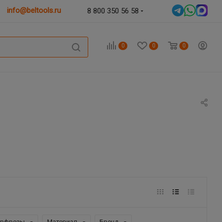
info@beltools.ru
8 800 350 56 58
0
0
0
орфрезы
Материал
Бренд