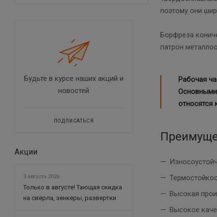
поэтому они шир
Борфреза кониче
патрон металло
Будьте в курсе наших акций и
Рабочая ча
новостей
Основными 
относятся к
ПОДПИСАТЬСЯ
Преимуще
Акции
Износоустойч
3 августа 2026
Термостойкос
Только в августе! Тающая скидка
Высокая прои
на сверла, зенкеры, развертки
Высокое каче