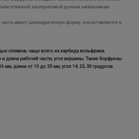
тали отличной альтернативой ручным напильникам.
я часть имеет цилиндрическую форму, она вставляется в
дых сплавов, чаще всего из карбида вольфрама.
и длина рабочей части, угол вершины. Такие борфрезы
мм, длина от 13 до 33 мм, угол 14, 25, 30 градусов.