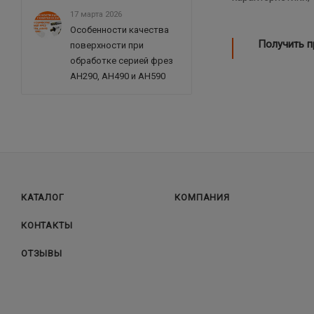
17 марта 2026
Особенности качества
Получить 
поверхности при
обработке серией фрез
AH290, AH490 и AH590
КАТАЛОГ
КОМПАНИЯ
КОНТАКТЫ
ОТЗЫВЫ