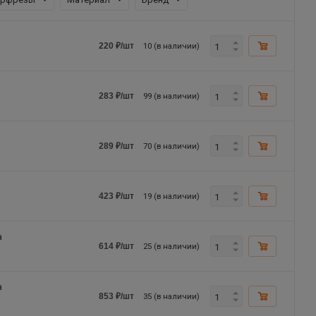
10 (в наличии)
220
₽
/шт
99 (в наличии)
283
₽
/шт
70 (в наличии)
289
₽
/шт
19 (в наличии)
423
₽
/шт
а
25 (в наличии)
614
₽
/шт
а
35 (в наличии)
853
₽
/шт