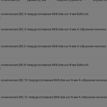
коническая (M) 4 твердосплавная ВК8 dхв-ка=4 мм Beltools
1
коническая (M) 4 твердосплавная ВК8 dхв-ка=4 мм Х-образная насечка
коническая (M) 6 твердосплавная ВК8 dхв-ка=6 мм Х-образная насечка
коническая (M) 8 твердосплавная ВК8 dхв-ка=8 мм Beltools
10
коническая (M) 10 твердосплавная ВК8 dхв-ка=6 мм Х-образная насечк
коническая (M) 12 твердосплавная ВК8 dхв-ка=6 мм Х-образная насечк