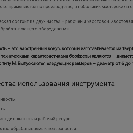
око применяются на производстве, в небольших мастерских и с
ская состоит из двух частей – рабочей и хвостовой. Хвостова
обрабатывающего оборудования.
сть – это заостренный конус, который изготавливается из твер
техническими характеристиками борфрезы являются – диаметр 
 типу М. Выпускаются следующих размеров – диаметр от 6 до 16 
ства использования инструмента
ивость.
ть.
зводительность и рабочий ресурс.
ство обрабатываемых поверхностей.