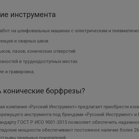
ие инструмента
абот на шлифовальных машинах с электрическим и пневматиче
сенцев и сварных швов.
ков, пазов, конических отверстий.
рхностей в труднодоступных местах.
е и гравировка.
ь конические борфрезы?
ая компания «Русский Инструмент» предлагает приобрести кон
режущего инструмента под брендами «Русский Инструмент» и Be
андарту ГОСТ Р ИСО 9001-2015 позволяет обеспечить надежнос
адские мощности обеспечивают постоянное наличие более 26 
 отзывы реальных покупателей.