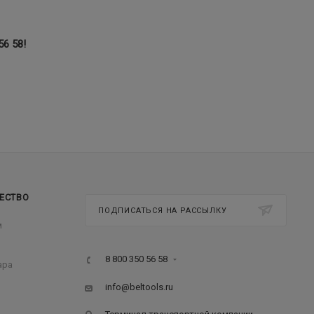
56 58
!
ЕСТВО
ПОДПИСАТЬСЯ НА РАССЫЛКУ
м
8 800 350 56 58
ара
info@beltools.ru