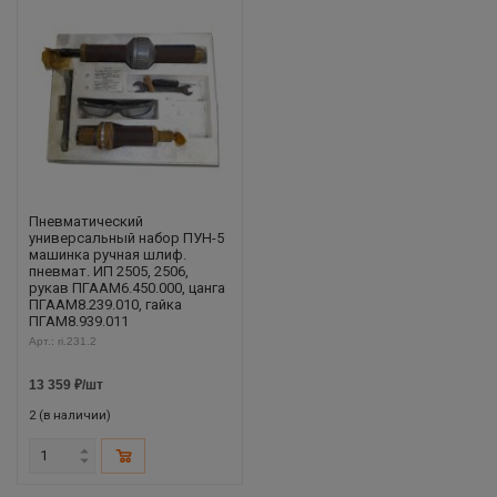
Пневматический
универсальный набор ПУН-5
машинка ручная шлиф.
пневмат. ИП 2505, 2506,
рукав ПГААМ6.450.000, цанга
ПГААМ8.239.010, гайка
ПГАМ8.939.011
Арт.: ri.231.2
13 359
₽
/шт
2 (в наличии)