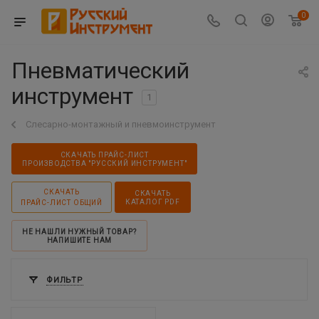
0
Пневматический
инструмент
1
Слесарно-монтажный и пневмоинструмент
СКАЧАТЬ ПРАЙС-ЛИСТ
ПРОИЗВОДСТВА "РУССКИЙ ИНСТРУМЕНТ"
СКАЧАТЬ
СКАЧАТЬ
КАТАЛОГ PDF
ПРАЙС-ЛИСТ ОБЩИЙ
НЕ НАШЛИ НУЖНЫЙ ТОВАР?
НАПИШИТЕ НАМ
ФИЛЬТР