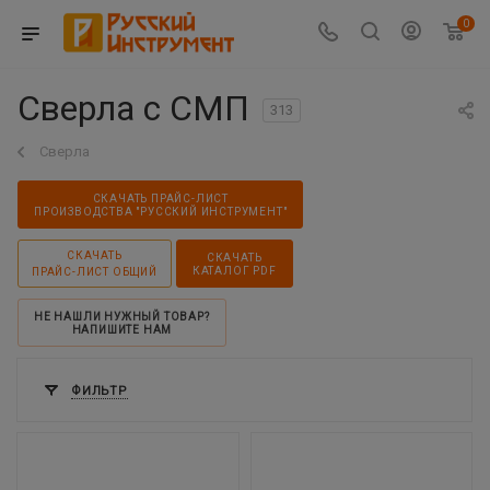
0
Сверла с СМП
313
Сверла
СКАЧАТЬ ПРАЙС-ЛИСТ
ПРОИЗВОДСТВА "РУССКИЙ ИНСТРУМЕНТ"
СКАЧАТЬ
СКАЧАТЬ
КАТАЛОГ PDF
ПРАЙС-ЛИСТ ОБЩИЙ
НЕ НАШЛИ НУЖНЫЙ ТОВАР?
НАПИШИТЕ НАМ
ФИЛЬТР