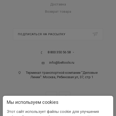
Доставка
Возврат товара
ПОДПИСАТЬСЯ НА РАССЫЛКУ
8 800 350 56 58
info@beltools.ru
Терминал транспортной компании "Деловые
Линии": Москва, Рябиновая ул, 37, стр 1
Мы используем cookies
Этот сайт использует файлы cookie для улучшения