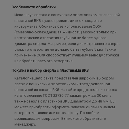
Особенности обработки
Используя сверла с коническим хвостовиком с напаянной
пластиной ВК8, нужно производить охлаждение
инструмента. Обойтись без использования СОЖ
(смазочно-охлаждающая жидкость) можно только при
изготовлении отверстия глубиной не более одного
диаметра сверла. Например, если диаметр вашего сверла
5 мм, то отверстие не должно быть глубже 5 мм. Также
применение СОЖ способствует лучшему выводу стружки
из обрабатываемого отверстия.
Покупка и выбор сверла с пластинами ВК8
Каталог нашего сайта представлен широким выбором
сверл с коническим хвостовиком и твёрдосплавной
пластиной из сплава ВК8. На сайте представлены сверла
изготовленные ГОСТ 22736-77 диаметром до 30 мм, а
также сверла с пластиной ВК8 диаметром до 48 мм. Вы
можете приобрести оформить заказан онлайн в нашем
интернет-магазине или по телефону. По любым
возникающим вопросам, Вы можете обратиться к
менеджеру.