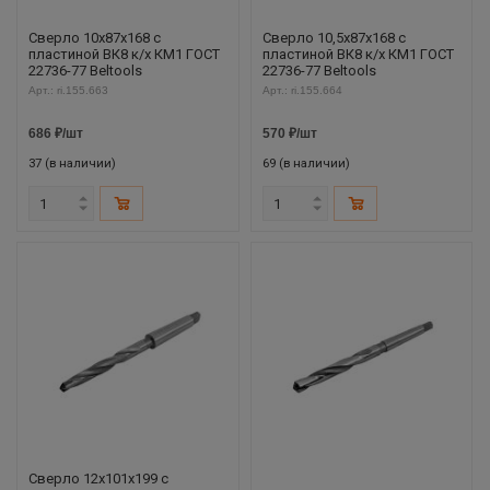
Сверло 10х87х168 с
Сверло 10,5х87х168 с
пластиной ВК8 к/х КМ1 ГОСТ
пластиной ВК8 к/х КМ1 ГОСТ
22736-77 Beltools
22736-77 Beltools
Арт.: ri.155.663
Арт.: ri.155.664
686
₽
/шт
570
₽
/шт
37 (в наличии)
69 (в наличии)
Сверло 12х101х199 с