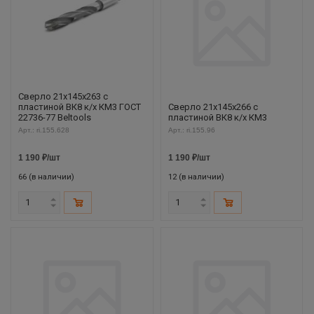
Сверло 21х145х263 с
пластиной ВК8 к/х КМ3 ГОСТ
Сверло 21х145х266 с
22736-77 Beltools
пластиной ВК8 к/х КМ3
Арт.: ri.155.628
Арт.: ri.155.96
1 190
₽
/шт
1 190
₽
/шт
66 (в наличии)
12 (в наличии)