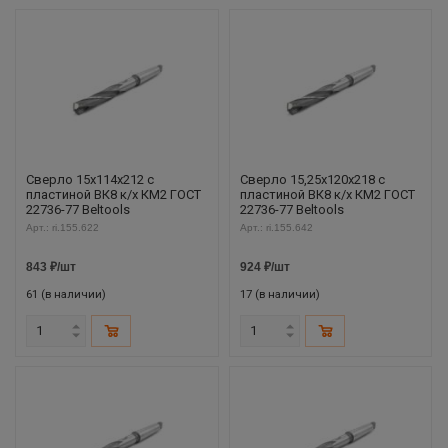
Сверло 15х114х212 с
Сверло 15,25х120х218 с
пластиной ВК8 к/х КМ2 ГОСТ
пластиной ВК8 к/х КМ2 ГОСТ
22736-77 Beltools
22736-77 Beltools
Арт.: ri.155.622
Арт.: ri.155.642
843
₽
/шт
924
₽
/шт
61 (в наличии)
17 (в наличии)