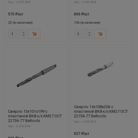
Арт.: ri.155.668
Арт.: ri.155.669
570
₽
/шт
806
₽
/шт
22 (в наличии)
136 (в наличии)
Сверло 14х108х206 с
Сверло 13х101х199 с
пластиной ВК8 к/х КМ2 ГОСТ
пластиной ВК8 к/х КМ2 ГОСТ
22736-77 Beltools
22736-77 Beltools
Арт.: ri.155.621
Арт.: ri.155.678
927
₽
/шт