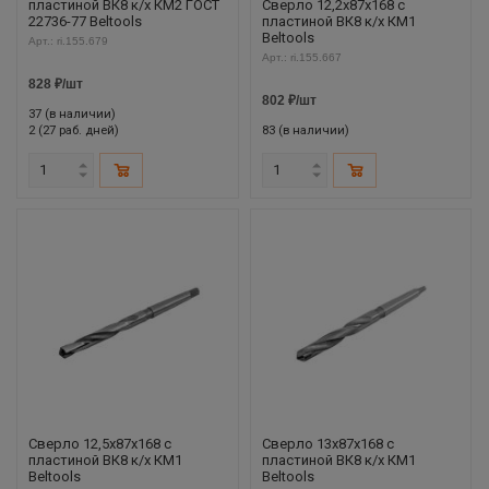
пластиной ВК8 к/х КМ2 ГОСТ
Сверло 12,2х87х168 с
22736-77 Beltools
пластиной ВК8 к/х КМ1
Beltools
Арт.: ri.155.679
Арт.: ri.155.667
828
₽
/шт
802
₽
/шт
37 (в наличии)
2 (27 раб. дней)
83 (в наличии)
Сверло 12,5х87х168 с
Сверло 13х87х168 с
пластиной ВК8 к/х КМ1
пластиной ВК8 к/х КМ1
Beltools
Beltools