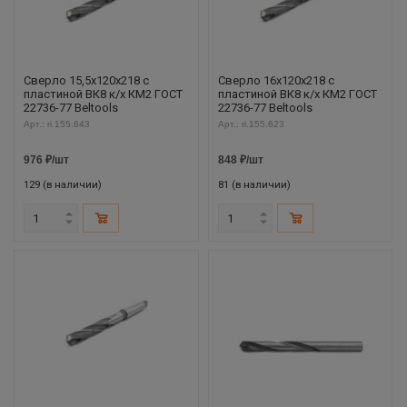
Сверло 15,5х120х218 с
Сверло 16х120х218 с
пластиной ВК8 к/х КМ2 ГОСТ
пластиной ВК8 к/х КМ2 ГОСТ
22736-77 Beltools
22736-77 Beltools
Арт.: ri.155.643
Арт.: ri.155.623
976
₽
/шт
848
₽
/шт
129 (в наличии)
81 (в наличии)