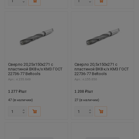
Сверло 20,25х150х271 с
Сверло 20,5х150х271 с
пластиной ВК8 к/х КМ3 ГОСТ
пластиной ВК8 к/х КМ3 ГОСТ
22736-77 Beltools
22736-77 Beltools
Арт.: ri.155.649
Арт.: ri.155.650
1 277
₽
/шт
1 208
₽
/шт
47 (в наличии)
27 (в наличии)