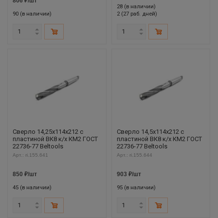
806
₽
/шт
28 (в наличии)
90 (в наличии)
2 (27 раб. дней)
Сверло 14,25х114х212 с
Сверло 14,5х114х212 с
пластиной ВК8 к/х КМ2 ГОСТ
пластиной ВК8 к/х КМ2 ГОСТ
22736-77 Beltools
22736-77 Beltools
Арт.: ri.155.641
Арт.: ri.155.644
850
₽
/шт
903
₽
/шт
45 (в наличии)
95 (в наличии)