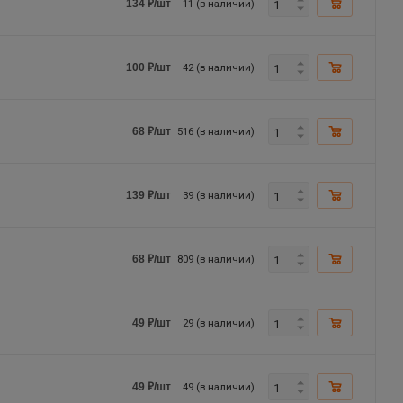
11 (в наличии)
134
₽
/шт
42 (в наличии)
100
₽
/шт
516 (в наличии)
68
₽
/шт
39 (в наличии)
139
₽
/шт
809 (в наличии)
68
₽
/шт
29 (в наличии)
49
₽
/шт
49 (в наличии)
49
₽
/шт