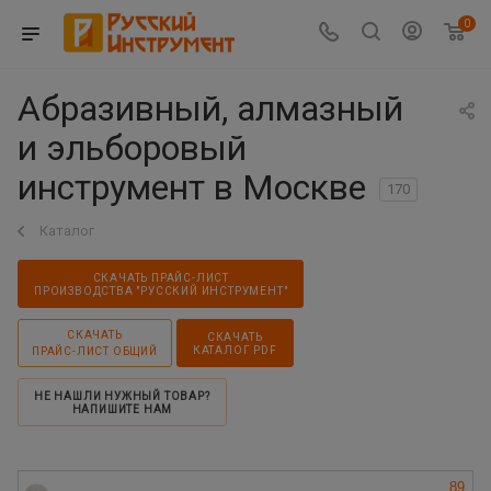
0
Абразивный, алмазный
и эльборовый
инструмент в Москве
170
Каталог
СКАЧАТЬ ПРАЙС-ЛИСТ
ПРОИЗВОДСТВА "РУССКИЙ ИНСТРУМЕНТ"
СКАЧАТЬ
СКАЧАТЬ
КАТАЛОГ PDF
ПРАЙС-ЛИСТ ОБЩИЙ
НЕ НАШЛИ НУЖНЫЙ ТОВАР?
НАПИШИТЕ НАМ
89