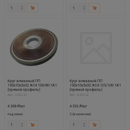
Круг алмазный ПП
Круг алмазный ПП
150х10х5х32 АС4 100/80 1А1
150х10х5х32 АС4 125/100 1А1
(прямой профиль)
(прямой профиль)
Арт.: ri.212.17
Арт.: ri.212.11
4 209
₽
/шт
4 331
₽
/шт
под заказ
2 (в наличии)