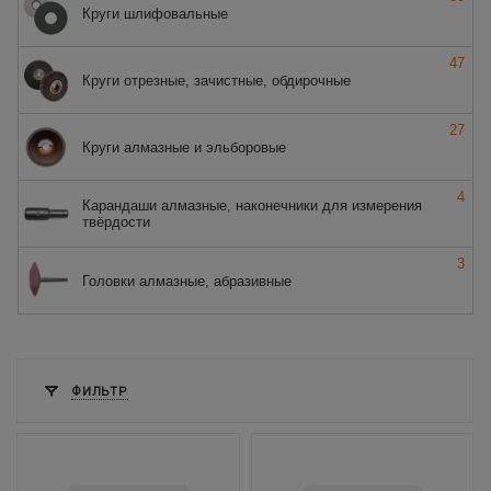
Круги шлифовальные
47
Круги отрезные, зачистные, обдирочные
27
Круги алмазные и эльборовые
4
Карандаши алмазные, наконечники для измерения
твёрдости
3
Головки алмазные, абразивные
ФИЛЬТР