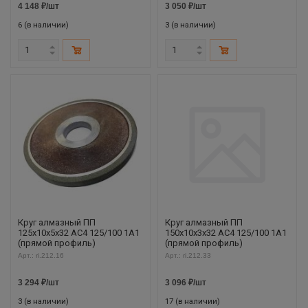
4 148
₽
/шт
3 050
₽
/шт
6 (в наличии)
3 (в наличии)
Круг алмазный ПП
Круг алмазный ПП
125х10х5х32 АС4 125/100 1А1
150х10х3х32 АС4 125/100 1А1
(прямой профиль)
(прямой профиль)
Арт.: ri.212.16
Арт.: ri.212.33
3 294
₽
/шт
3 096
₽
/шт
3 (в наличии)
17 (в наличии)