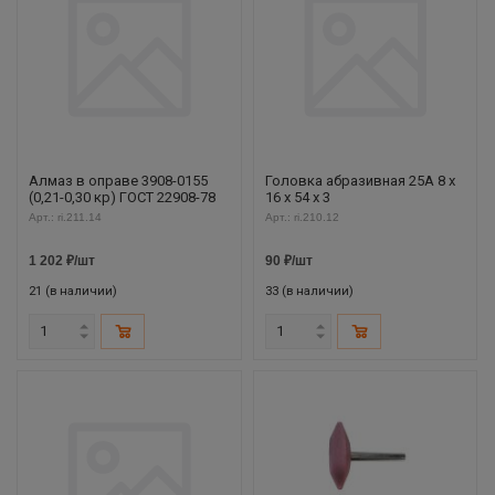
Алмаз в оправе 3908-0155
Головка абразивная 25А 8 x
(0,21-0,30 кр) ГОСТ 22908-78
16 x 54 x 3
Арт.: ri.211.14
Арт.: ri.210.12
1 202
₽
/шт
90
₽
/шт
21 (в наличии)
33 (в наличии)