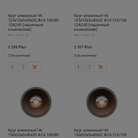
Круг алмазный ЧК
Круг алмазный ЧК
125х10х3х40х32 АС4 100/80
125х10х3х40х32 АС4 125/100
12А245 (чашечный
12А245 (чашечный
конический)
конический)
Арт.: ri.212.12
Арт.: ri.212.30
2 208
₽
/шт
2 367
₽
/шт
2 (в наличии)
3 (в наличии)
Круг алмазный ЧК
Круг алмазный ЧК
150х20х3х40х32 АС4 100/80
150х20х3х40х32 АС4 125/100