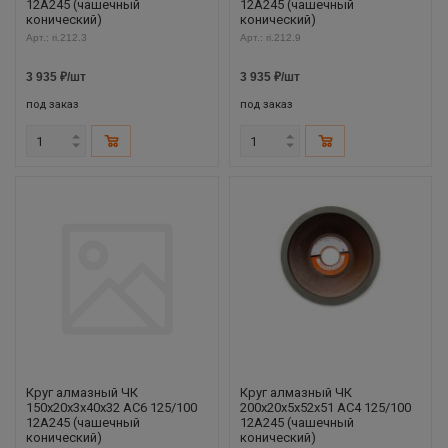
12А245 (чашечный
12А245 (чашечный
конический)
конический)
Арт.: ri.212.3
Арт.: ri.212.9
3 935
₽
/шт
3 935
₽
/шт
под заказ
под заказ
Круг алмазный ЧК
Круг алмазный ЧК
150х20х3х40х32 АС6 125/100
200х20х5х52х51 АС4 125/100
12А245 (чашечный
12А245 (чашечный
конический)
конический)