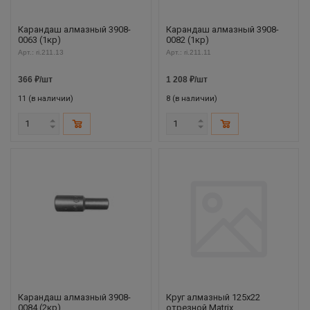
Карандаш алмазный 3908-
Карандаш алмазный 3908-
0063 (1кр)
0082 (1кр)
Арт.: ri.211.13
Арт.: ri.211.11
366
₽
/шт
1 208
₽
/шт
11 (в наличии)
8 (в наличии)
Карандаш алмазный 3908-
Круг алмазный 125х22
0084 (2кр)
отрезной Matrix