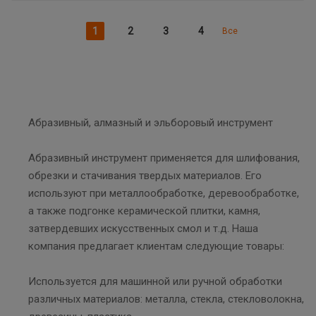
1
2
3
4
Все
Абразивный, алмазный и эльборовый инструмент
Абразивный инструмент применяется для шлифования,
обрезки и стачивания твердых материалов. Его
используют при металлообработке, деревообработке,
а также подгонке керамической плитки, камня,
затвердевших искусственных смол и т.д. Наша
компания предлагает клиентам следующие товары:
Используется для машинной или ручной обработки
различных материалов: металла, стекла, стекловолокна,