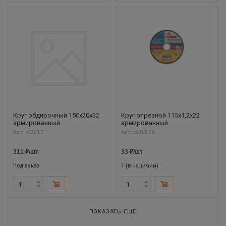
Круг обдирочный 150х20х32
Круг отрезной 115х1,2х22
армированный
армированный
Арт.: ri.213.7
Арт.: ri.213.49
311
₽
/шт
33
₽
/шт
под заказ
1 (в наличии)
ПОКАЗАТЬ ЕЩЕ