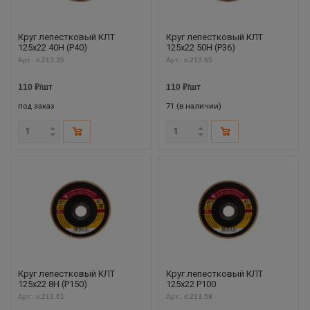
Круг лепестковый КЛТ
Круг лепестковый КЛТ
125х22 40Н (P40)
125х22 50Н (P36)
Арт.: ri.213.35
Арт.: ri.213.65
110
₽
/шт
110
₽
/шт
под заказ
71 (в наличии)
Круг лепестковый КЛТ
Круг лепестковый КЛТ
125х22 8Н (P150)
125х22 P100
Арт.: ri.213.61
Арт.: ri.213.58