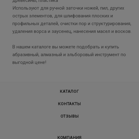
древесины, пластика
Используют для ручной заточки ножей, пил, других
острых элементов, для шлифования плоских и
профильных деталей, очистки пор и структурирования,
удаления ворса и заусенец, нанесения масел и восков.
В нашем каталоге вы можете подобрать и купить
абразивный, алмазный и эльборовый инструмент по
выгодной цене!
КАТАЛОГ
КОНТАКТЫ
ОТЗЫВЫ
КОМПАНИЯ