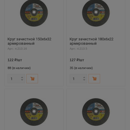
Круг зачистной 150х6х32
Круг зачистной 180х6х22
армированный
армированный
Арт.: ri.213.16
Арт.: ri.213.5
122
₽
/шт
127
₽
/шт
88 (в наличии)
35 (в наличии)