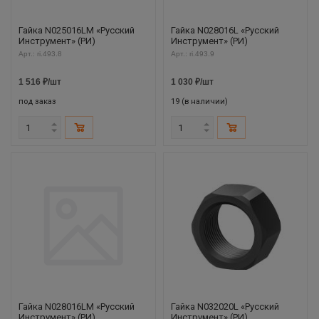
Гайка N025016LM «Русский
Гайка N028016L «Русский
Инструмент» (РИ)
Инструмент» (РИ)
Арт.: ri.493.8
Арт.: ri.493.9
1 516
₽
/шт
1 030
₽
/шт
под заказ
19 (в наличии)
Гайка N028016LM «Русский
Гайка N032020L «Русский
Инструмент» (РИ)
Инструмент» (РИ)