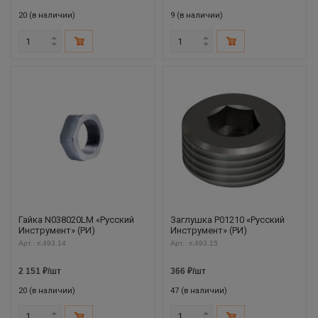
20 (в наличии)
9 (в наличии)
Гайка N038020LM «Русский
Заглушка P01210 «Русский
Инструмент» (РИ)
Инструмент» (РИ)
Арт.: ri.493.14
Арт.: ri.493.15
2 151
₽
/шт
366
₽
/шт
20 (в наличии)
47 (в наличии)