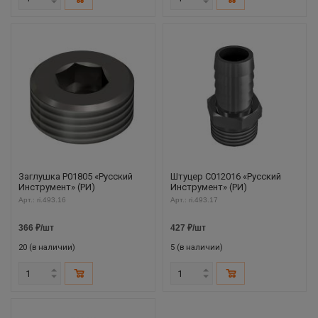
Заглушка P01805 «Русский
Штуцер C012016 «Русский
Инструмент» (РИ)
Инструмент» (РИ)
Арт.: ri.493.16
Арт.: ri.493.17
366
₽
/шт
427
₽
/шт
20 (в наличии)
5 (в наличии)