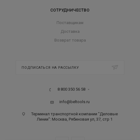
СОТРУДНИЧЕСТВО
Поставщикам
Доставка
Возврат товара
ПОДПИСАТЬСЯ НА РАССЫЛКУ
8 800 350 56 58
info@beltools.ru
Терминал транспортной компании "Деловые
Линии": Москва, Рябиновая ул, 37, стр 1