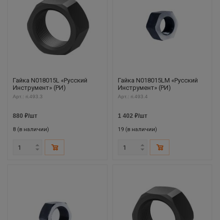
Гайка N018015L «Русский
Гайка N018015LM «Русский
Инструмент» (РИ)
Инструмент» (РИ)
Арт.: ri.493.3
Арт.: ri.493.4
880
₽
/шт
1 402
₽
/шт
8 (в наличии)
19 (в наличии)