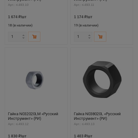
Арт.: ri.493.10
Арт.: ri.493.11
1 674
₽
/шт
1 174
₽
/шт
18 (в наличии)
19 (в наличии)
Гайка N032020LM «Русский
Гайка N038020L «Русский
Инструмент» (РИ)
Инструмент» (РИ)
Арт.: ri.493.12
Арт.: ri.493.13
1 830
₽
/шт
1 403
₽
/шт