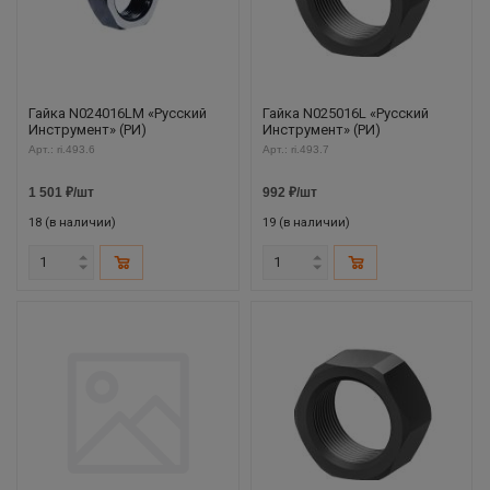
Гайка N024016LM «Русский
Гайка N025016L «Русский
Инструмент» (РИ)
Инструмент» (РИ)
Арт.: ri.493.6
Арт.: ri.493.7
1 501
₽
/шт
992
₽
/шт
18 (в наличии)
19 (в наличии)