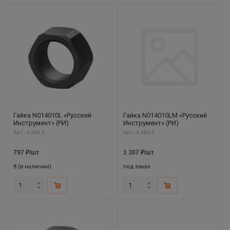
Гайка N014010L «Русский
Гайка N014010LM «Русский
Инструмент» (РИ)
Инструмент» (РИ)
Арт.: ri.493.1
Арт.: ri.493.2
797
₽
/шт
1 307
₽
/шт
8 (в наличии)
под заказ