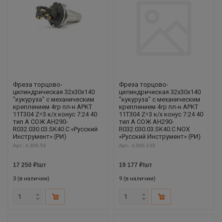
Фреза торцово-
Фреза торцово-
цилиндрическая 32x30x140
цилиндрическая 32x30x140
"кукуруза" с механическим
"кукуруза" с механическим
креплением 4гр пл-н APKT
креплением 4гр пл-н APKT
11T304 Z=3 к/х конус 7:24 40
11T304 Z=3 к/х конус 7:24 40
тип A СОЖ AH290-
тип A СОЖ AH290-
R032.030.03.SK40.C «Русский
R032.030.03.SK40.C NOX
Инструмент» (РИ)
«Русский Инструмент» (РИ)
Арт.: ri.300.53
Арт.: ri.300.133
17 250
₽
/шт
19 177
₽
/шт
3 (в наличии)
9 (в наличии)