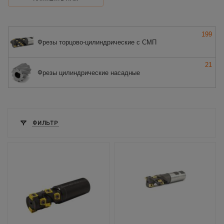
199
Фрезы торцово-цилиндрические с СМП
21
Фрезы цилиндрические насадные
ФИЛЬТР