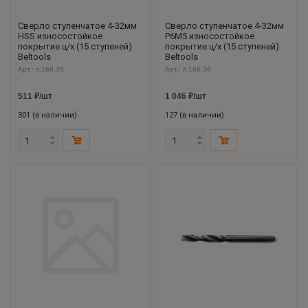
Сверло ступенчатое 4-32мм
Сверло ступенчатое 4-32мм
HSS износостойкое
Р6М5 износостойкое
покрытие ц/х (15 ступеней)
покрытие ц/х (15 ступеней)
Beltools
Beltools
Арт.: ri.166.35
Арт.: ri.166.36
511
₽
/шт
1 046
₽
/шт
301 (в наличии)
127 (в наличии)