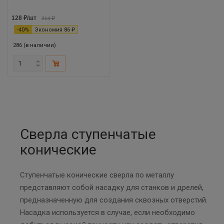
128
₽
/шт
214
₽
-
40
%
Экономия
86
₽
286 (в наличии)
Сверла ступенчатые
конические
Ступенчатые конические сверла по металлу
представляют собой насадку для станков и дрелей,
предназначенную для создания сквозных отверстий.
Насадка используется в случае, если необходимо