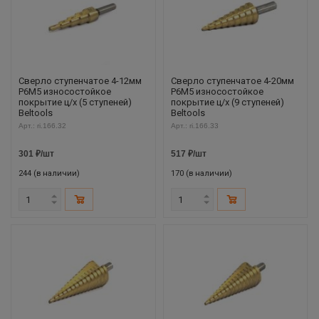
Сверло ступенчатое 4-12мм
Сверло ступенчатое 4-20мм
Р6М5 износостойкое
Р6М5 износостойкое
покрытие ц/х (5 ступеней)
покрытие ц/х (9 ступеней)
Beltools
Beltools
Арт.: ri.166.32
Арт.: ri.166.33
301
₽
/шт
517
₽
/шт
244 (в наличии)
170 (в наличии)