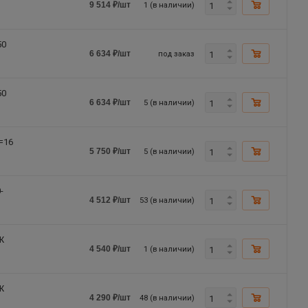
1 (в наличии)
9 514
₽
/шт
50
под заказ
6 634
₽
/шт
50
5 (в наличии)
6 634
₽
/шт
=16
5 (в наличии)
5 750
₽
/шт
-
53 (в наличии)
4 512
₽
/шт
Ж
1 (в наличии)
4 540
₽
/шт
Ж
48 (в наличии)
4 290
₽
/шт