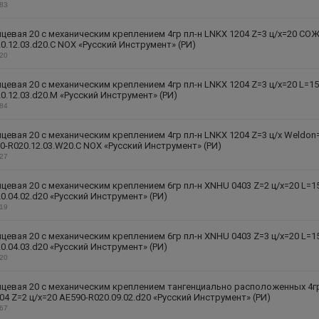
283
цевая 20 с механическим креплением 4гр пл-н LNKX 1204 Z=3 ц/х=20 СО
0.12.03.d20.C NOX «Русский Инструмент» (РИ)
220
цевая 20 с механическим креплением 4гр пл-н LNKX 1204 Z=3 ц/х=20 L=1
0.12.03.d20.M «Русский Инструмент» (РИ)
284
цевая 20 с механическим креплением 4гр пл-н LNKX 1204 Z=3 ц/х Weldon
-R020.12.03.W20.C NOX «Русский Инструмент» (РИ)
227
цевая 20 с механическим креплением 6гр пл-н XNHU 0403 Z=2 ц/х=20 L=1
0.04.02.d20 «Русский Инструмент» (РИ)
319
цевая 20 с механическим креплением 6гр пл-н XNHU 0403 Z=3 ц/х=20 L=1
0.04.03.d20 «Русский Инструмент» (РИ)
320
цевая 20 с механическим креплением тангенциально расположенных 4гр
04 Z=2 ц/х=20 AE590-R020.09.02.d20 «Русский Инструмент» (РИ)
267