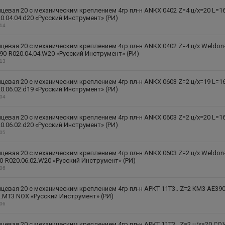
цевая 20 с механическим креплением 4гр пл-н ANKX 0402 Z=4 ц/х=20 L=1
0.04.04.d20 «Русский Инструмент» (РИ)
314
цевая 20 с механическим креплением 4гр пл-н ANKX 0402 Z=4 ц/х Weldon
90-R020.04.04.W20 «Русский Инструмент» (РИ)
313
цевая 20 с механическим креплением 4гр пл-н ANKX 0603 Z=2 ц/х=19 L=1
0.06.02.d19 «Русский Инструмент» (РИ)
304
цевая 20 с механическим креплением 4гр пл-н ANKX 0603 Z=2 ц/х=20 L=1
0.06.02.d20 «Русский Инструмент» (РИ)
305
цевая 20 с механическим креплением 4гр пл-н ANKX 0603 Z=2 ц/х Weldon
0-R020.06.02.W20 «Русский Инструмент» (РИ)
306
цевая 20 с механическим креплением 4гр пл-н APKT 11T3.. Z=2 КМ3 AE390
2.MT3 NOX «Русский Инструмент» (РИ)
206
цевая 20 с механическим креплением 4гр пл-н APKT 11T3.. Z=2 ц/х=20 СО