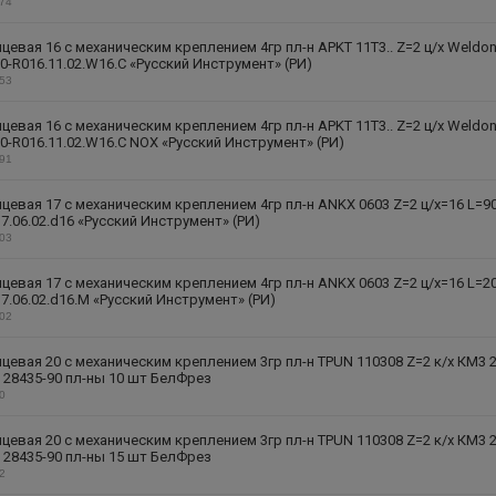
174
цевая 16 с механическим креплением 4гр пл-н APKT 11T3.. Z=2 ц/х Weldo
-R016.11.02.W16.C «Русский Инструмент» (РИ)
153
цевая 16 с механическим креплением 4гр пл-н APKT 11T3.. Z=2 ц/х Weldo
-R016.11.02.W16.C NOX «Русский Инструмент» (РИ)
191
цевая 17 с механическим креплением 4гр пл-н ANKX 0603 Z=2 ц/х=16 L=9
7.06.02.d16 «Русский Инструмент» (РИ)
303
цевая 17 с механическим креплением 4гр пл-н ANKX 0603 Z=2 ц/х=16 L=2
7.06.02.d16.M «Русский Инструмент» (РИ)
302
цевая 20 с механическим креплением 3гр пл-н TPUN 110308 Z=2 к/х КМ3 2
 28435-90 пл-ны 10 шт БелФрез
30
цевая 20 с механическим креплением 3гр пл-н TPUN 110308 Z=2 к/х КМ3 2
 28435-90 пл-ны 15 шт БелФрез
32