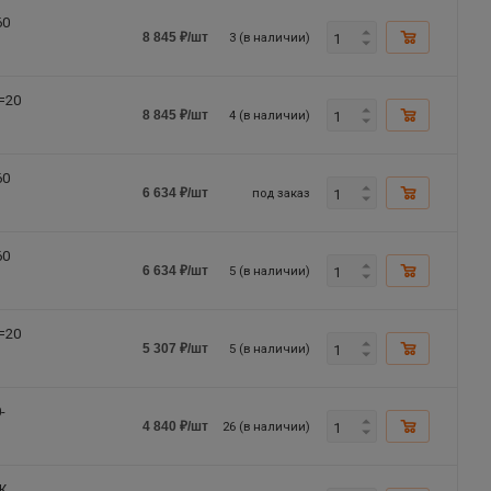
60
3 (в наличии)
8 845
₽
/шт
=20
4 (в наличии)
8 845
₽
/шт
60
под заказ
6 634
₽
/шт
60
5 (в наличии)
6 634
₽
/шт
=20
5 (в наличии)
5 307
₽
/шт
-
26 (в наличии)
4 840
₽
/шт
Ж