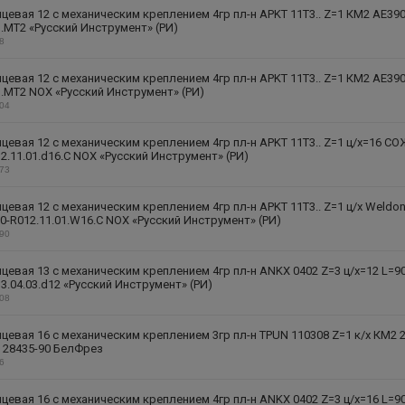
цевая 12 с механическим креплением 4гр пл-н APKT 11T3.. Z=1 КМ2 AE390
1.MT2 «Русский Инструмент» (РИ)
68
цевая 12 с механическим креплением 4гр пл-н APKT 11T3.. Z=1 КМ2 AE390
1.MT2 NOX «Русский Инструмент» (РИ)
204
цевая 12 с механическим креплением 4гр пл-н APKT 11T3.. Z=1 ц/х=16 СО
2.11.01.d16.C NOX «Русский Инструмент» (РИ)
173
цевая 12 с механическим креплением 4гр пл-н APKT 11T3.. Z=1 ц/х Weldo
-R012.11.01.W16.C NOX «Русский Инструмент» (РИ)
190
цевая 13 с механическим креплением 4гр пл-н ANKX 0402 Z=3 ц/х=12 L=9
3.04.03.d12 «Русский Инструмент» (РИ)
308
цевая 16 с механическим креплением 3гр пл-н TPUN 110308 Z=1 к/х КМ2 2
 28435-90 БелФрез
16
цевая 16 с механическим креплением 4гр пл-н ANKX 0402 Z=3 ц/х=16 L=9