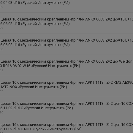
6.04.03.d16 «Русский Инструмент» (РИ)
309
цевая 16 с механическим креплением 4гр пл-н ANKX 0603 Z=2 ц/х=15 L=1
6.06.02.d15 «Русский Инструмент» (РИ)
299
цевая 16 с механическим креплением 4гр пл-н ANKX 0603 Z=2 ц/х=16 L=1
6.06.02.d16 «Русский Инструмент» (РИ)
300
цевая 16 с механическим креплением 4гр пл-н ANKX 0603 Z=2 ц/х Weldon
0-R016.06.02.W16 «Русский Инструмент» (РИ)
301
цевая 16 с механическим креплением 4гр пл-н APKT 11T3.. Z=2 КМ2 AE390
2.MT2 NOX «Русский Инструмент» (РИ)
205
цевая 16 с механическим креплением 4гр пл-н APKT 11T3.. Z=2 ц/х=16 СО
6.11.02.d16.C «Русский Инструмент» (РИ)
136
цевая 16 с механическим креплением 4гр пл-н APKT 11T3.. Z=2 ц/х=16 СО
6.11.02.d16.C NOX «Русский Инструмент» (РИ)