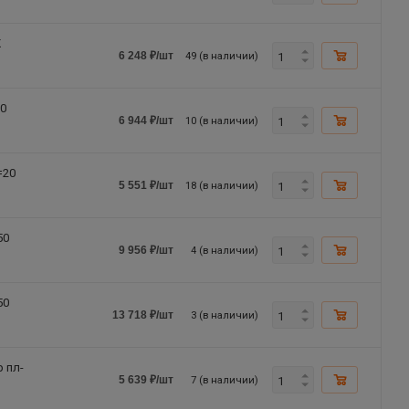
Ж
49 (в наличии)
6 248
₽
/шт
50
10 (в наличии)
6 944
₽
/шт
=20
18 (в наличии)
5 551
₽
/шт
50
4 (в наличии)
9 956
₽
/шт
50
3 (в наличии)
13 718
₽
/шт
 пл-
7 (в наличии)
5 639
₽
/шт