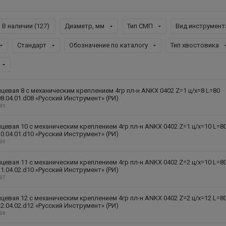
В наличии (
127
)
Диаметр, мм
Тип СМП
Вид инструмент
Стандарт
Обозначение по каталогу
Тип хвостовика
цевая 8 с механическим креплением 4гр пл-н ANKX 0402 Z=1 ц/х=8 L=80
8.04.01.d08 «Русский Инструмент» (РИ)
295
цевая 10 с механическим креплением 4гр пл-н ANKX 0402 Z=1 ц/х=10 L=8
0.04.01.d10 «Русский Инструмент» (РИ)
296
цевая 11 с механическим креплением 4гр пл-н ANKX 0402 Z=2 ц/х=10 L=8
1.04.02.d10 «Русский Инструмент» (РИ)
297
цевая 12 с механическим креплением 4гр пл-н ANKX 0402 Z=2 ц/х=12 L=8
2.04.02.d12 «Русский Инструмент» (РИ)
298