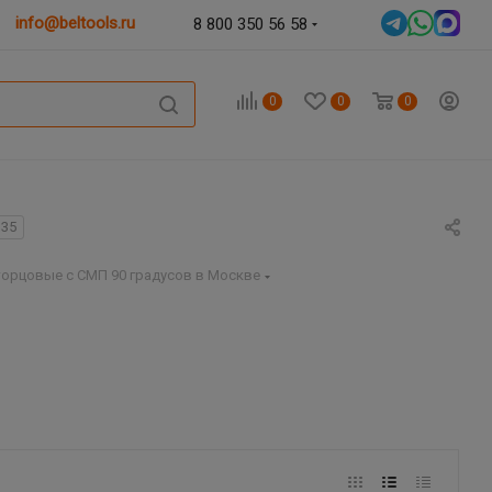
info@beltools.ru
8 800 350 56 58
0
0
0
135
орцовые с СМП 90 градусов в Москве