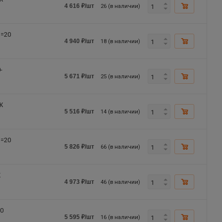
26 (в наличии)
4 616
₽
/шт
n=20
18 (в наличии)
4 940
₽
/шт
-
25 (в наличии)
5 671
₽
/шт
Ж
14 (в наличии)
5 516
₽
/шт
n=20
66 (в наличии)
5 826
₽
/шт
Ж
46 (в наличии)
4 973
₽
/шт
50
16 (в наличии)
5 595
₽
/шт