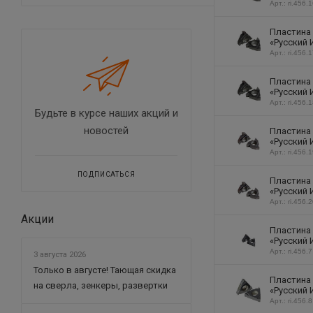
Арт.: ri.456.
Пластина
«Русский 
Арт.: ri.456.
Пластина 
«Русский 
Арт.: ri.456.
Будьте в курсе наших акций и
новостей
Пластина 
«Русский 
Арт.: ri.456.
ПОДПИСАТЬСЯ
Пластина 
«Русский 
Арт.: ri.456.
Акции
Пластина
«Русский 
Арт.: ri.456.7
3 августа 2026
Только в августе! Тающая скидка
Пластина
на сверла, зенкеры, развертки
«Русский 
Арт.: ri.456.8