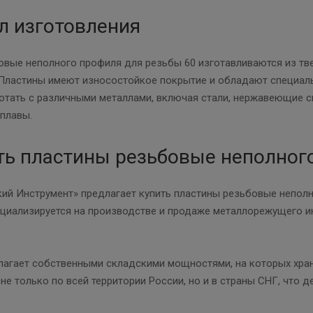
л изготовления
вые неполного профиля для резьбы 60 изготавливаются из тве
 Пластины имеют износостойкое покрытие и обладают специал
тать с различными металлами, включая стали, нержавеющие сп
плавы.
ть пластины резьбовые неполног
ий Инструмент» предлагает купить пластины резьбовые неполн
циализируется на производстве и продаже металлорежущего ин
агает собственными складскими мощностями, на которых храни
не только по всей территории России, но и в страны СНГ, что