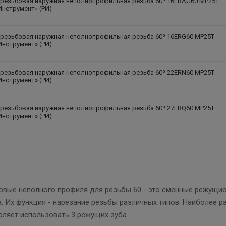
 резьбовая наружная неполнопрофильная резьба 60⁰ 16ERAG60 MP25T
Инструмент» (РИ)
 резьбовая наружная неполнопрофильная резьба 60⁰ 16ERG60 MP25T
Инструмент» (РИ)
 резьбовая наружная неполнопрофильная резьба 60⁰ 22ERN60 MP25T
Инструмент» (РИ)
 резьбовая наружная неполнопрофильная резьба 60⁰ 27ERQ60 MP25T
Инструмент» (РИ)
вые неполного профиля для резьбы 60 - это сменные режущие
. Их функция - нарезание резьбы различных типов. Наиболее 
оляет использовать 3 режущих зуба.