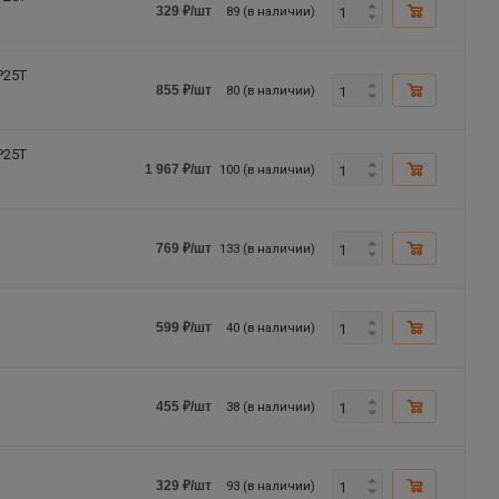
89 (в наличии)
329
₽
/шт
P25T
80 (в наличии)
855
₽
/шт
P25T
100 (в наличии)
1 967
₽
/шт
133 (в наличии)
769
₽
/шт
40 (в наличии)
599
₽
/шт
38 (в наличии)
455
₽
/шт
93 (в наличии)
329
₽
/шт