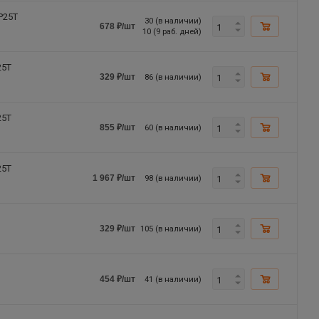
P25T
30 (в наличии)
678
₽
/шт
10 (9 раб. дней)
25T
86 (в наличии)
329
₽
/шт
25T
60 (в наличии)
855
₽
/шт
25T
98 (в наличии)
1 967
₽
/шт
105 (в наличии)
329
₽
/шт
41 (в наличии)
454
₽
/шт