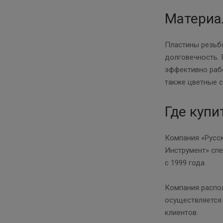
Материа
Пластины резьбо
долговечность.
эффективно рабо
также цветные с
Где купи
Компания «Русск
Инструмент» спе
с 1999 года.
Компания распол
осуществляется 
клиентов.