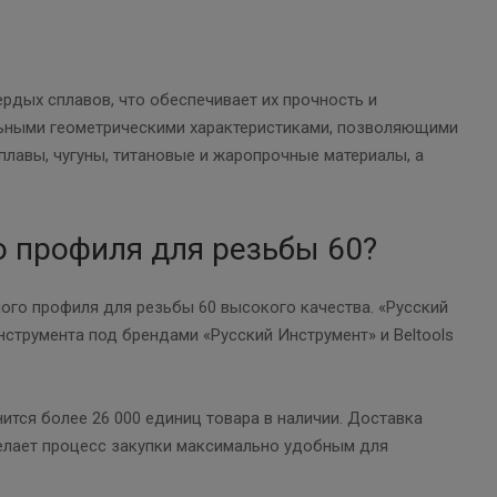
рдых сплавов, что обеспечивает их прочность и
ьными геометрическими характеристиками, позволяющими
лавы, чугуны, титановые и жаропрочные материалы, а
о профиля для резьбы 60?
ого профиля для резьбы 60 высокого качества. «Русский
струмента под брендами «Русский Инструмент» и Beltools
тся более 26 000 единиц товара в наличии. Доставка
 делает процесс закупки максимально удобным для