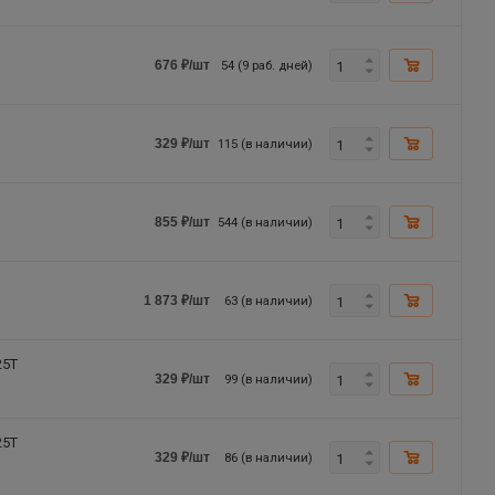
54 (9 раб. дней)
676
₽
/шт
115 (в наличии)
329
₽
/шт
544 (в наличии)
855
₽
/шт
63 (в наличии)
1 873
₽
/шт
25T
99 (в наличии)
329
₽
/шт
25T
86 (в наличии)
329
₽
/шт