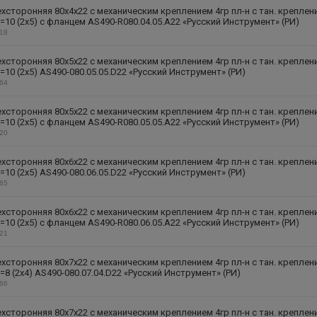
хсторонняя 80х4х22 с механическим креплением 4гр пл-н с тан. креплен
=10 (2х5) с фланцем AS490-R080.04.05.A22 «Русский Инструмент» (РИ)
318
хсторонняя 80х5х22 с механическим креплением 4гр пл-н с тан. креплен
=10 (2х5) AS490-080.05.05.D22 «Русский Инструмент» (РИ)
264
хсторонняя 80х5х22 с механическим креплением 4гр пл-н с тан. креплен
=10 (2х5) с фланцем AS490-R080.05.05.A22 «Русский Инструмент» (РИ)
320
хсторонняя 80х6х22 с механическим креплением 4гр пл-н с тан. креплен
=10 (2х5) AS490-080.06.05.D22 «Русский Инструмент» (РИ)
265
хсторонняя 80х6х22 с механическим креплением 4гр пл-н с тан. креплен
=10 (2х5) с фланцем AS490-R080.06.05.A22 «Русский Инструмент» (РИ)
321
хсторонняя 80х7х22 с механическим креплением 4гр пл-н с тан. креплен
=8 (2х4) AS490-080.07.04.D22 «Русский Инструмент» (РИ)
266
хсторонняя 80х7х22 с механическим креплением 4гр пл-н с тан. креплен