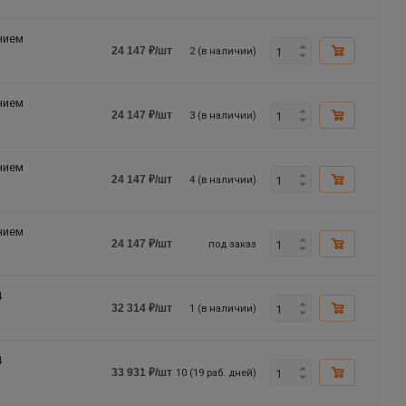
нием
2 (в наличии)
24 147
₽
/шт
нием
3 (в наличии)
24 147
₽
/шт
нием
4 (в наличии)
24 147
₽
/шт
нием
под заказ
24 147
₽
/шт
4
1 (в наличии)
32 314
₽
/шт
4
10 (19 раб. дней)
33 931
₽
/шт