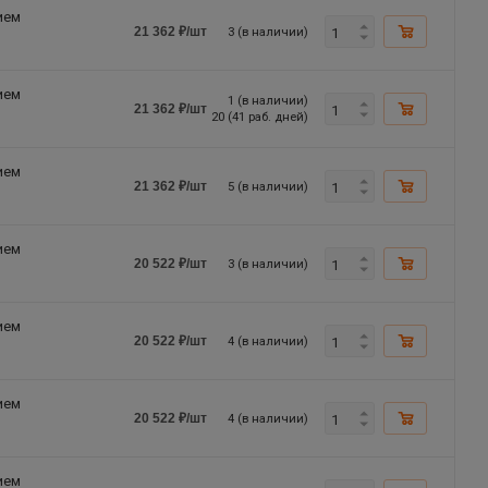
ием
3 (в наличии)
21 362
₽
/шт
ием
1 (в наличии)
21 362
₽
/шт
20 (41 раб. дней)
ием
5 (в наличии)
21 362
₽
/шт
ием
3 (в наличии)
20 522
₽
/шт
ием
4 (в наличии)
20 522
₽
/шт
ием
4 (в наличии)
20 522
₽
/шт
ием