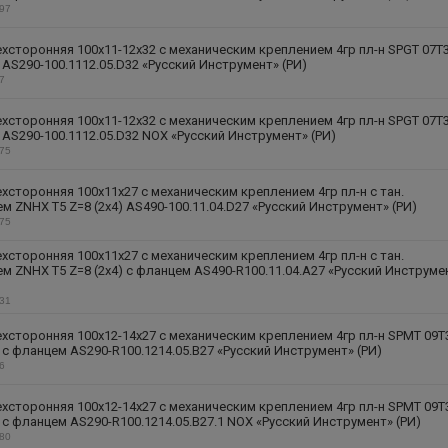
197
хсторонняя 100х11-12х32 с механическим креплением 4гр пл-н SPGT 07T
) AS290-100.1112.05.D32 «Русский Инструмент» (РИ)
37
хсторонняя 100х11-12х32 с механическим креплением 4гр пл-н SPGT 07T
) AS290-100.1112.05.D32 NOX «Русский Инструмент» (РИ)
175
хсторонняя 100х11х27 с механическим креплением 4гр пл-н с тан.
м ZNHX T5 Z=8 (2х4) AS490-100.11.04.D27 «Русский Инструмент» (РИ)
275
хсторонняя 100х11х27 с механическим креплением 4гр пл-н с тан.
м ZNHX T5 Z=8 (2х4) с фланцем AS490-R100.11.04.A27 «Русский Инструме
331
хсторонняя 100х12-14х27 с механическим креплением 4гр пл-н SPMT 09T
) с фланцем AS290-R100.1214.05.B27 «Русский Инструмент» (РИ)
66
хсторонняя 100х12-14х27 с механическим креплением 4гр пл-н SPMT 09T
) с фланцем AS290-R100.1214.05.B27.1 NOX «Русский Инструмент» (РИ)
380