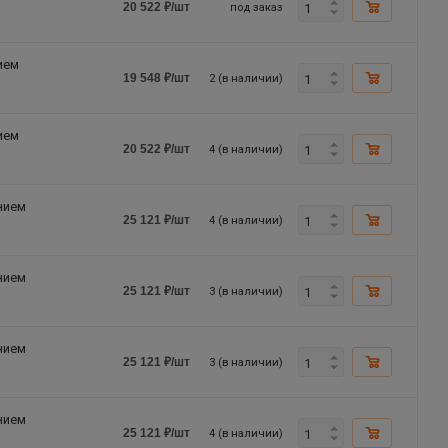
под заказ
20 522
₽
/шт
ием
2 (в наличии)
19 548
₽
/шт
ием
4 (в наличии)
20 522
₽
/шт
нием
4 (в наличии)
25 121
₽
/шт
нием
3 (в наличии)
25 121
₽
/шт
нием
3 (в наличии)
25 121
₽
/шт
нием
4 (в наличии)
25 121
₽
/шт