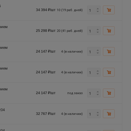
4
10 (19 раб. дней)
34 394
₽
/шт
нием
20 (41 раб. дней)
25 298
₽
/шт
нием
4 (в наличии)
24 147
₽
/шт
нием
4 (в наличии)
24 147
₽
/шт
нием
под заказ
24 147
₽
/шт
204
4 (в наличии)
32 767
₽
/шт
204