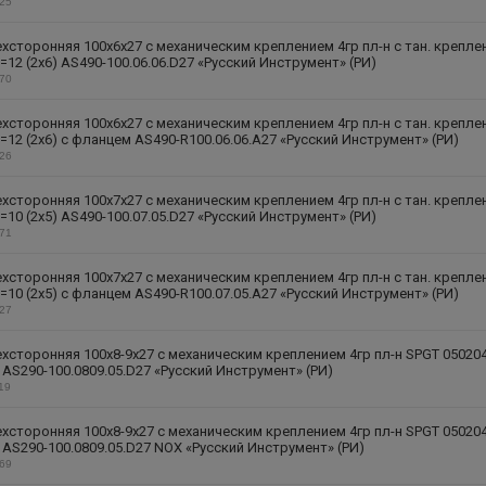
325
хсторонняя 100х6х27 с механическим креплением 4гр пл-н с тан. крепле
=12 (2х6) AS490-100.06.06.D27 «Русский Инструмент» (РИ)
270
хсторонняя 100х6х27 с механическим креплением 4гр пл-н с тан. крепле
=12 (2х6) с фланцем AS490-R100.06.06.A27 «Русский Инструмент» (РИ)
326
хсторонняя 100х7х27 с механическим креплением 4гр пл-н с тан. крепле
=10 (2х5) AS490-100.07.05.D27 «Русский Инструмент» (РИ)
271
хсторонняя 100х7х27 с механическим креплением 4гр пл-н с тан. крепле
=10 (2х5) с фланцем AS490-R100.07.05.A27 «Русский Инструмент» (РИ)
327
хсторонняя 100х8-9х27 с механическим креплением 4гр пл-н SPGT 05020
) AS290-100.0809.05.D27 «Русский Инструмент» (РИ)
119
хсторонняя 100х8-9х27 с механическим креплением 4гр пл-н SPGT 05020
) AS290-100.0809.05.D27 NOX «Русский Инструмент» (РИ)
169