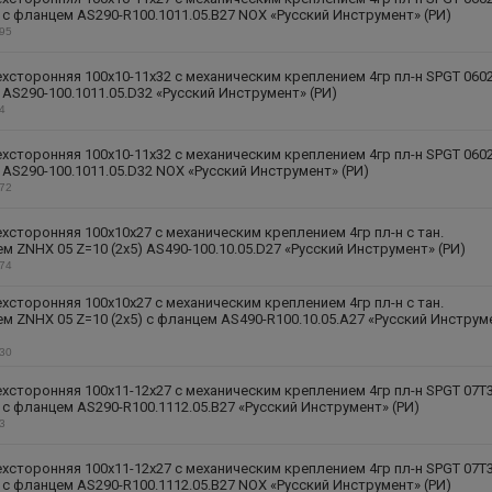
) с фланцем AS290-R100.1011.05.B27 NOX «Русский Инструмент» (РИ)
195
хсторонняя 100х10-11х32 с механическим креплением 4гр пл-н SPGT 060
) AS290-100.1011.05.D32 «Русский Инструмент» (РИ)
34
хсторонняя 100х10-11х32 с механическим креплением 4гр пл-н SPGT 060
) AS290-100.1011.05.D32 NOX «Русский Инструмент» (РИ)
172
хсторонняя 100х10х27 с механическим креплением 4гр пл-н с тан.
м ZNHX 05 Z=10 (2х5) AS490-100.10.05.D27 «Русский Инструмент» (РИ)
274
хсторонняя 100х10х27 с механическим креплением 4гр пл-н с тан.
м ZNHX 05 Z=10 (2х5) с фланцем AS490-R100.10.05.A27 «Русский Инструм
330
хсторонняя 100х11-12х27 с механическим креплением 4гр пл-н SPGT 07T
) с фланцем AS290-R100.1112.05.B27 «Русский Инструмент» (РИ)
63
хсторонняя 100х11-12х27 с механическим креплением 4гр пл-н SPGT 07T
) с фланцем AS290-R100.1112.05.B27 NOX «Русский Инструмент» (РИ)