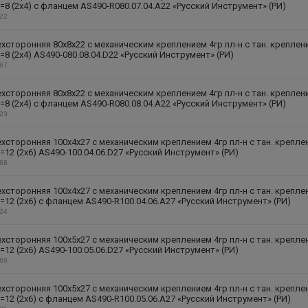
=8 (2х4) с фланцем AS490-R080.07.04.A22 «Русский Инструмент» (РИ)
322
хсторонняя 80х8х22 с механическим креплением 4гр пл-н с тан. креплен
=8 (2х4) AS490-080.08.04.D22 «Русский Инструмент» (РИ)
267
хсторонняя 80х8х22 с механическим креплением 4гр пл-н с тан. креплен
=8 (2х4) с фланцем AS490-R080.08.04.A22 «Русский Инструмент» (РИ)
323
хсторонняя 100х4х27 с механическим креплением 4гр пл-н с тан. крепле
=12 (2х6) AS490-100.04.06.D27 «Русский Инструмент» (РИ)
268
хсторонняя 100х4х27 с механическим креплением 4гр пл-н с тан. крепле
=12 (2х6) с фланцем AS490-R100.04.06.A27 «Русский Инструмент» (РИ)
324
хсторонняя 100х5х27 с механическим креплением 4гр пл-н с тан. крепле
=12 (2х6) AS490-100.05.06.D27 «Русский Инструмент» (РИ)
269
хсторонняя 100х5х27 с механическим креплением 4гр пл-н с тан. крепле
=12 (2х6) с фланцем AS490-R100.05.06.A27 «Русский Инструмент» (РИ)