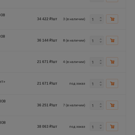
308
3 (в наличии)
34 422
₽
/шт
308
8 (в наличии)
36 144
₽
/шт
4 (в наличии)
21 671
₽
/шт
нт»
под заказ
21 671
₽
/шт
308
7 (в наличии)
36 251
₽
/шт
308
под заказ
38 063
₽
/шт