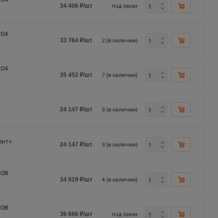
под заказ
34 406
₽
/шт
204
2 (в наличии)
33 764
₽
/шт
204
7 (в наличии)
35 452
₽
/шт
3 (в наличии)
24 147
₽
/шт
ент»
3 (в наличии)
24 147
₽
/шт
308
4 (в наличии)
34 919
₽
/шт
308
под заказ
36 666
₽
/шт