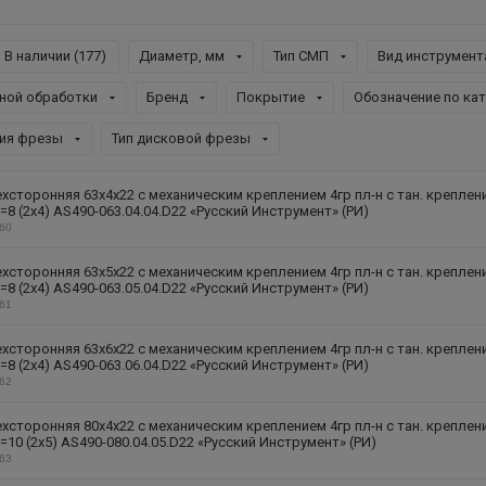
В наличии (
177
)
Диаметр, мм
Тип СМП
Вид инструмент
ной обработки
Бренд
Покрытие
Обозначение по ка
ия фрезы
Тип дисковой фрезы
хсторонняя 63х4х22 с механическим креплением 4гр пл-н с тан. креплен
=8 (2х4) AS490-063.04.04.D22 «Русский Инструмент» (РИ)
260
хсторонняя 63х5х22 с механическим креплением 4гр пл-н с тан. креплен
=8 (2х4) AS490-063.05.04.D22 «Русский Инструмент» (РИ)
261
хсторонняя 63х6х22 с механическим креплением 4гр пл-н с тан. креплен
=8 (2х4) AS490-063.06.04.D22 «Русский Инструмент» (РИ)
262
хсторонняя 80х4х22 с механическим креплением 4гр пл-н с тан. креплен
=10 (2х5) AS490-080.04.05.D22 «Русский Инструмент» (РИ)
263