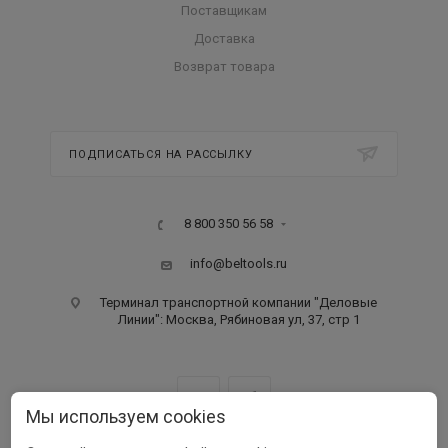
Поставщикам
Доставка
Возврат товара
ПОДПИСАТЬСЯ НА РАССЫЛКУ
8 800 350 56 58
info@beltools.ru
Терминал транспортной компании "Деловые
Линии": Москва, Рябиновая ул, 37, стр 1
Мы используем cookies