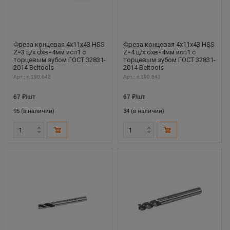
Фреза концевая 4х11х43 HSS
Фреза концевая 4х11х43 HSS
Z=3 ц/х dхв=4мм исп1 с
Z=4 ц/х dхв=4мм исп1 с
торцевым зубом ГОСТ 32831-
торцевым зубом ГОСТ 32831-
2014 Beltools
2014 Beltools
Арт.: ri.190.642
Арт.: ri.190.643
67
₽
/шт
67
₽
/шт
95 (в наличии)
34 (в наличии)