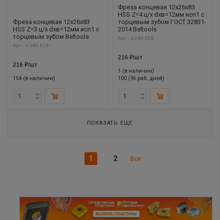
Фреза концевая 12х26х83
HSS Z=4 ц/х dхв=12мм исп1 с
Фреза концевая 12х26х83
торцевым зубом ГОСТ 32831-
HSS Z=3 ц/х dхв=12мм исп1 с
2014 Beltools
торцевым зубом Beltools
Арт.: ri.190.629
Арт.: ri.190.616
216
₽
/шт
216
₽
/шт
1 (в наличии)
154 (в наличии)
100 (96 раб. дней)
ПОКАЗАТЬ ЕЩЕ
1
2
Все