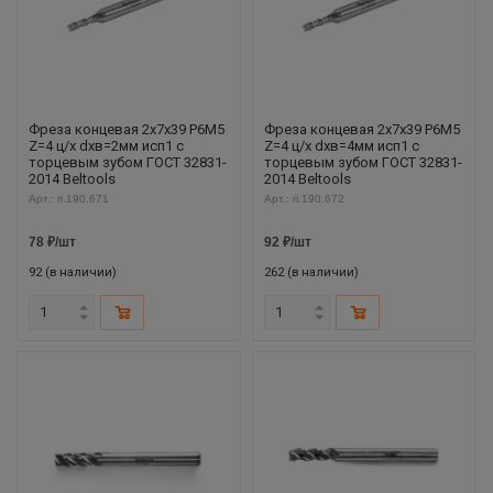
Фреза концевая 2х7х39 Р6М5
Фреза концевая 2х7х39 Р6М5
Z=4 ц/х dхв=2мм исп1 с
Z=4 ц/х dхв=4мм исп1 с
торцевым зубом ГОСТ 32831-
торцевым зубом ГОСТ 32831-
2014 Beltools
2014 Beltools
Арт.: ri.190.671
Арт.: ri.190.672
78
₽
/шт
92
₽
/шт
92 (в наличии)
262 (в наличии)