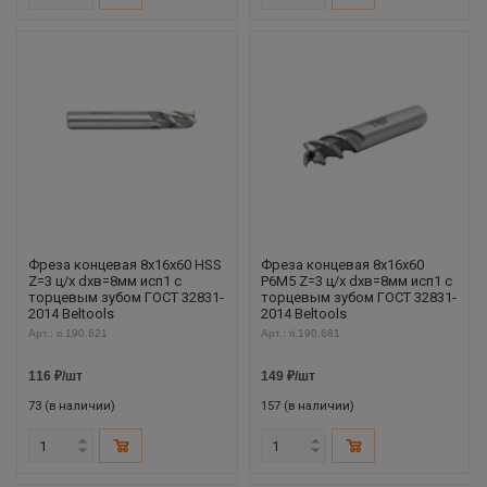
Фреза концевая 8х16х60 HSS
Фреза концевая 8х16х60
Z=3 ц/х dхв=8мм исп1 с
Р6М5 Z=3 ц/х dхв=8мм исп1 с
торцевым зубом ГОСТ 32831-
торцевым зубом ГОСТ 32831-
2014 Beltools
2014 Beltools
Арт.: ri.190.621
Арт.: ri.190.681
116
₽
/шт
149
₽
/шт
73 (в наличии)
157 (в наличии)