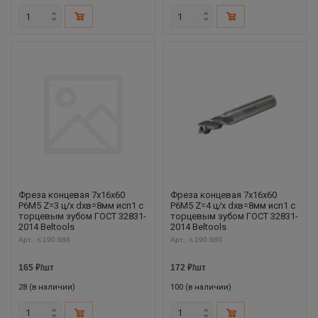
Фреза концевая 7х16х60
Фреза концевая 7х16х60
Р6М5 Z=3 ц/х dхв=8мм исп1 с
Р6М5 Z=4 ц/х dхв=8мм исп1 с
торцевым зубом ГОСТ 32831-
торцевым зубом ГОСТ 32831-
2014 Beltools
2014 Beltools
Арт.: ri.190.686
Арт.: ri.190.680
165
₽
/шт
172
₽
/шт
28 (в наличии)
100 (в наличии)