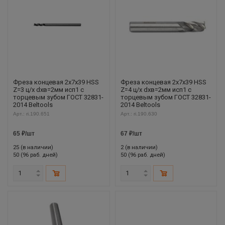
Фреза концевая 2х7х39 HSS
Фреза концевая 2х7х39 HSS
Z=3 ц/х dхв=2мм исп1 с
Z=4 ц/х dхв=2мм исп1 с
торцевым зубом ГОСТ 32831-
торцевым зубом ГОСТ 32831-
2014 Beltools
2014 Beltools
Арт.: ri.190.651
Арт.: ri.190.630
65
₽
/шт
67
₽
/шт
25 (в наличии)
2 (в наличии)
50 (96 раб. дней)
50 (96 раб. дней)