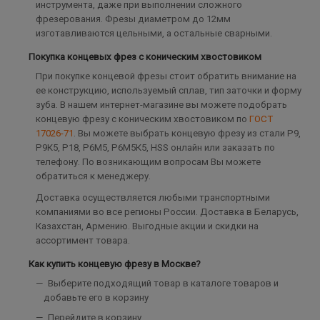
инструмента, даже при выполнении сложного
фрезерования. Фрезы диаметром до 12мм
изготавливаются цельными, а остальные сварными.
Покупка концевых фрез с коническим хвостовиком
При покупке концевой фрезы стоит обратить внимание на
ее конструкцию, используемый сплав, тип заточки и форму
зуба. В нашем интернет-магазине вы можете подобрать
концевую фрезу с коническим хвостовиком по
ГОСТ
17026-71
. Вы можете выбрать концевую фрезу из стали Р9,
Р9К5, Р18, Р6М5, Р6М5К5, HSS онлайн или заказать по
телефону. По возникающим вопросам Вы можете
обратиться к менеджеру.
Доставка осуществляется любыми транспортными
компаниями во все регионы России. Доставка в Беларусь,
Казахстан, Армению. Выгодные акции и скидки на
ассортимент товара.
Как купить концевую фрезу в Москве?
Выберите подходящий товар в каталоге товаров и
добавьте его в корзину
Перейдите в корзину