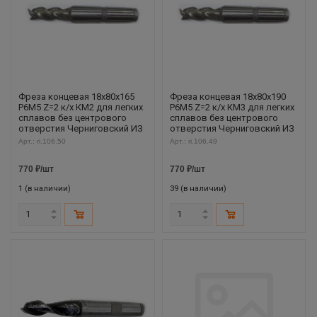
Фреза концевая 18х80х165
Фреза концевая 18х80х190
Р6М5 Z=2 к/х КМ2 для легких
Р6М5 Z=2 к/х КМ3 для легких
сплавов без центрового
сплавов без центрового
отверстия Черниговский ИЗ
отверстия Черниговский ИЗ
Арт.: ri.106.50
Арт.: ri.106.49
770
₽
/шт
770
₽
/шт
1 (в наличии)
39 (в наличии)