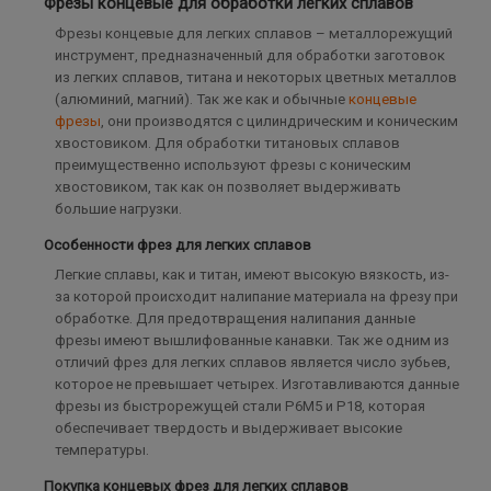
Фрезы концевые для обработки легких сплавов
Фрезы концевые для легких сплавов – металлорежущий
инструмент, предназначенный для обработки заготовок
из легких сплавов, титана и некоторых цветных металлов
(алюминий, магний). Так же как и обычные
концевые
фрезы
, они производятся с цилиндрическим и коническим
хвостовиком. Для обработки титановых сплавов
преимущественно используют фрезы с коническим
хвостовиком, так как он позволяет выдерживать
большие нагрузки.
Особенности фрез для легких сплавов
Легкие сплавы, как и титан, имеют высокую вязкость, из-
за которой происходит налипание материала на фрезу при
обработке. Для предотвращения налипания данные
фрезы имеют вышлифованные канавки. Так же одним из
отличий фрез для легких сплавов является число зубьев,
которое не превышает четырех. Изготавливаются данные
фрезы из быстрорежущей стали Р6М5 и Р18, которая
обеспечивает твердость и выдерживает высокие
температуры.
Покупка концевых фрез для легких сплавов