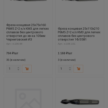
Фреза концевая 25х75х160
Р6М5 Z=2 к/х КМ3 для легких
Фреза концевая 25х110х210
сплавов без центрового
Р6М5 Z=2 к/х КМ3 для легких
отверстия до хв-ка 105мм
сплавов без центрового
Черниговский ИЗ
отверстия 1Ф/3581
Арт.: ri.106.96
Арт.: ri.106.101
704
₽
/шт
1 168
₽
/шт
35 (в наличии)
3 (в наличии)