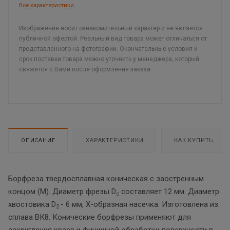
Все характеристики
Изображение носит ознакомительный характер и не является
публичной офертой. Реальный вид товара может отличаться от
представленного на фотографии. Окончательные условия и
срок поставки товара можно уточнить у менеджера, который
свяжется с Вами после оформления заказа.
ОПИСАНИЕ
ХАРАКТЕРИСТИКИ
КАК КУПИТЬ
Борфреза твердосплавная коническая с заостренным
концом (М). Диаметр фрезы D
составляет 12 мм. Диаметр
c
хвостовика D
- 6 мм, Х-образная насечка. Изготовлена из
2
сплава ВК8. Конические борфрезы применяют для
закругления краев и финишной обработки поверхности в