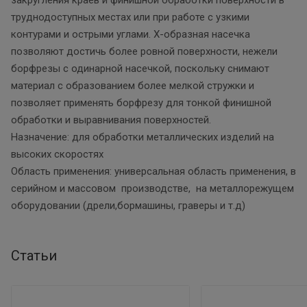
труднодоступных местах или при работе с узкими
контурами и острыми углами. Х-образная насечка
позволяют достичь более ровной поверхности, нежели
борфрезы с одинарной насечкой, поскольку снимают
материал с образованием более мелкой стружки и
позволяет применять борфрезу для тонкой финишной
обработки и выравнивания поверхностей.
Назначение: для обработки металлических изделий на
высоких скоростях
Область применения: универсальная область применения, в
серийном и массовом производстве, на металлорежущем
оборудовании (дрели,бормашины, граверы и т.д)
Статьи