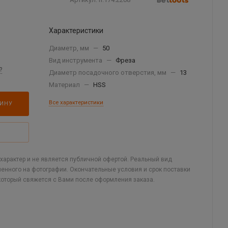
Характеристики
Диаметр, мм
—
50
Вид инструмента
—
Фреза
?
Диаметр посадочного отверстия, мм
—
13
Материал
—
HSS
Все характеристики
ЗИНУ
арактер и не является публичной офертой. Реальный вид
ленного на фотографии. Окончательные условия и срок поставки
который свяжется с Вами после оформления заказа.