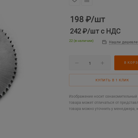
198
₽
/шт
242 ₽
/шт
с НДС
22 (в наличии)
Нашли дешевле
В КОР
КУПИТЬ В 1 КЛИК
Изображение носит ознакомительный х
товара может отличаться от представ
товара можно уточнить у менеджера, 