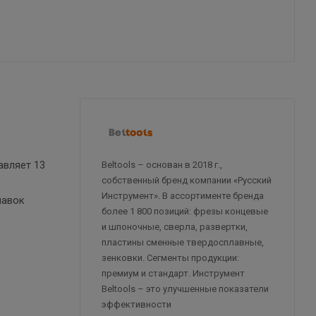
авляет 13
Beltools – основан в 2018 г.,
собственный бренд компании «Русский
Инструмент». В ассортименте бренда
навок
более 1 800 позиций: фрезы концевые
и шпоночные, сверла, развертки,
пластины сменные твердосплавные,
зенковки. Сегменты продукции:
премиум и стандарт. Инструмент
Beltools – это улучшенные показатели
эффективности