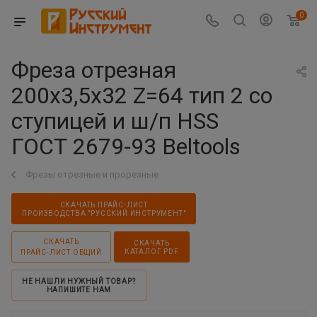
0
Фреза отрезная
200х3,5х32 Z=64 тип 2 со
ступицей и ш/п HSS
ГОСТ 2679-93 Beltools
Фрезы отрезные и прорезные
СКАЧАТЬ ПРАЙС-ЛИСТ
ПРОИЗВОДСТВА "РУССКИЙ ИНСТРУМЕНТ"
СКАЧАТЬ
СКАЧАТЬ
КАТАЛОГ PDF
ПРАЙС-ЛИСТ ОБЩИЙ
НЕ НАШЛИ НУЖНЫЙ ТОВАР?
НАПИШИТЕ НАМ