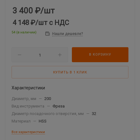
3 400
₽
/шт
4 148 ₽
/шт
с НДС
54 (в наличии)
Нашли дешевле?
В КОРЗИНУ
КУПИТЬ В 1 КЛИК
Характеристики
Диаметр, мм
—
200
Вид инструмента
—
Фреза
Диаметр посадочного отверстия, мм
—
32
Материал
—
HSS
Все характеристики