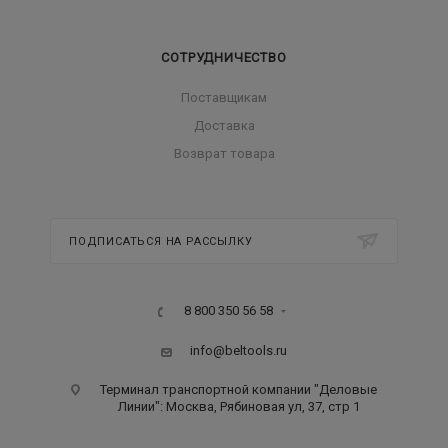
СОТРУДНИЧЕСТВО
Поставщикам
Доставка
Возврат товара
ПОДПИСАТЬСЯ НА РАССЫЛКУ
8 800 350 56 58
info@beltools.ru
Терминал транспортной компании "Деловые
Линии": Москва, Рябиновая ул, 37, стр 1