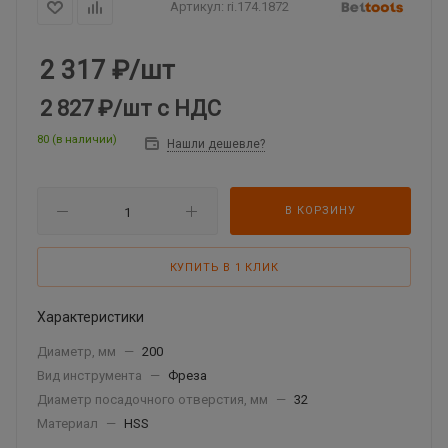
Артикул:
ri.174.1872
2 317
₽
/шт
2 827 ₽
/шт
с НДС
80 (в наличии)
Нашли дешевле?
В КОРЗИНУ
КУПИТЬ В 1 КЛИК
Характеристики
Диаметр, мм
—
200
Вид инструмента
—
Фреза
Диаметр посадочного отверстия, мм
—
32
Материал
—
HSS