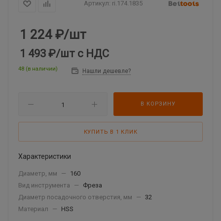
Артикул:
ri.174.1835
1 224
₽
/шт
1 493 ₽
/шт
с НДС
48 (в наличии)
Нашли дешевле?
В КОРЗИНУ
КУПИТЬ В 1 КЛИК
Характеристики
Диаметр, мм
—
160
Вид инструмента
—
Фреза
Диаметр посадочного отверстия, мм
—
32
Материал
—
HSS