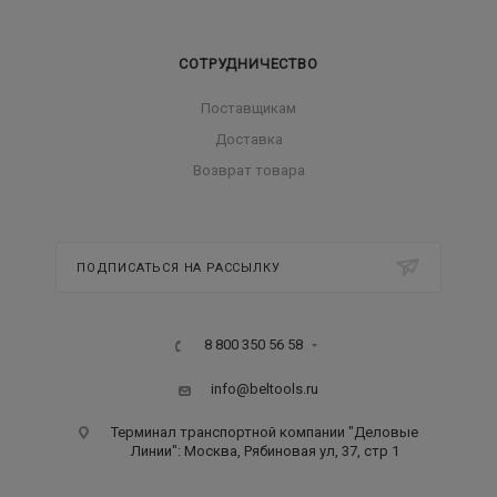
СОТРУДНИЧЕСТВО
Поставщикам
Доставка
Возврат товара
ПОДПИСАТЬСЯ НА РАССЫЛКУ
8 800 350 56 58
info@beltools.ru
Терминал транспортной компании "Деловые
Линии": Москва, Рябиновая ул, 37, стр 1