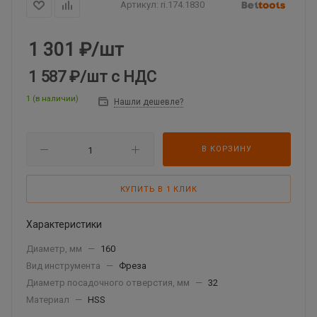
Артикул:
ri.174.1830
1 301
₽
/шт
1 587 ₽
/шт
с НДС
1 (в наличии)
Нашли дешевле?
В КОРЗИНУ
КУПИТЬ В 1 КЛИК
Характеристики
Диаметр, мм
—
160
Вид инструмента
—
Фреза
Диаметр посадочного отверстия, мм
—
32
Материал
—
HSS