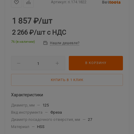
Артикул:
ri.174.1822
1 857
₽
/шт
2 266 ₽
/шт
с НДС
76 (в наличии)
Нашли дешевле?
В КОРЗИНУ
КУПИТЬ В 1 КЛИК
Характеристики
Диаметр, мм
—
125
Вид инструмента
—
Фреза
Диаметр посадочного отверстия, мм
—
27
Материал
—
HSS