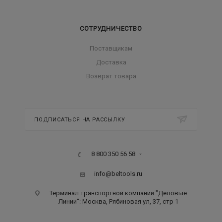
СОТРУДНИЧЕСТВО
Поставщикам
Доставка
Возврат товара
ПОДПИСАТЬСЯ НА РАССЫЛКУ
8 800 350 56 58
info@beltools.ru
Терминал транспортной компании "Деловые
Линии": Москва, Рябиновая ул, 37, стр 1