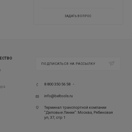
ЗАДАТЬ ВОПРОС
ЕСТВО
ПОДПИСАТЬСЯ НА РАССЫЛКУ
м
8 800 350 56 58
ара
info@beltools.ru
Терминал транспортной компании
"Деловые Линии": Москва, Рябиновая
ул, 37, стр 1