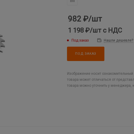
982
₽
/шт
1 198 ₽
/шт
с НДС
Под заказ
Нашли дешевле?
ПОД ЗАКАЗ
Изображение носит ознакомительный х
товара может отличаться от представ
товара можно уточнить у менеджера, 