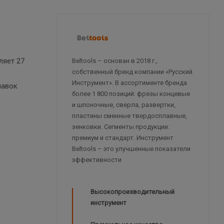
ляет 27
Beltools – основан в 2018 г.,
собственный бренд компании «Русский
Инструмент». В ассортименте бренда
навок
более 1 800 позиций: фрезы концевые
и шпоночные, сверла, развертки,
пластины сменные твердосплавные,
зенковки. Сегменты продукции:
премиум и стандарт. Инструмент
Beltools – это улучшенные показатели
эффективности
Высокопроизводительный
инструмент