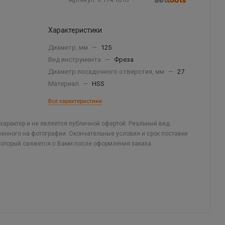
Характеристики
Диаметр, мм
—
125
Вид инструмента
—
Фреза
Диаметр посадочного отверстия, мм
—
27
Материал
—
HSS
Все характеристики
арактер и не является публичной офертой. Реальный вид
ленного на фотографии. Окончательные условия и срок поставки
который свяжется с Вами после оформления заказа.