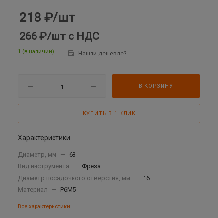
218
₽
/шт
266 ₽
/шт
с НДС
1 (в наличии)
Нашли дешевле?
В КОРЗИНУ
КУПИТЬ В 1 КЛИК
Характеристики
Диаметр, мм
—
63
Вид инструмента
—
Фреза
Диаметр посадочного отверстия, мм
—
16
Материал
—
Р6М5
Все характеристики