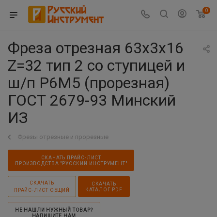
0
Фреза отрезная 63х3х16
Z=32 тип 2 со ступицей и
ш/п Р6М5 (прорезная)
ГОСТ 2679-93 Минский
ИЗ
Фрезы отрезные и прорезные
СКАЧАТЬ ПРАЙС-ЛИСТ
ПРОИЗВОДСТВА "РУССКИЙ ИНСТРУМЕНТ"
СКАЧАТЬ
СКАЧАТЬ
КАТАЛОГ PDF
ПРАЙС-ЛИСТ ОБЩИЙ
НЕ НАШЛИ НУЖНЫЙ ТОВАР?
НАПИШИТЕ НАМ