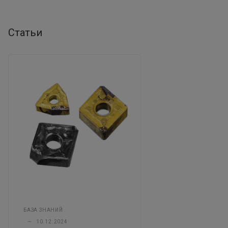
Статьи
БАЗА ЗНАНИЙ
—
10.12.2024