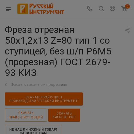
0
Фреза отрезная
50х1,2х13 Z=80 тип 1 со
ступицей, без ш/п Р6М5
(прорезная) ГОСТ 2679-
93 КИЗ
Фрезы отрезные и прорезные
СКАЧАТЬ ПРАЙС-ЛИСТ
ПРОИЗВОДСТВА "РУССКИЙ ИНСТРУМЕНТ"
СКАЧАТЬ
СКАЧАТЬ
КАТАЛОГ PDF
ПРАЙС-ЛИСТ ОБЩИЙ
НЕ НАШЛИ НУЖНЫЙ ТОВАР?
НАПИШИТЕ НАМ