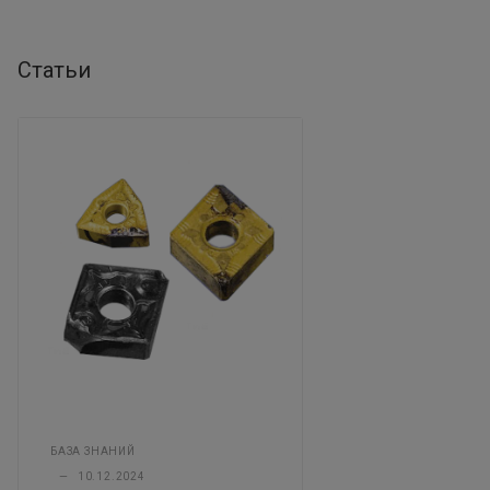
Статьи
БАЗА ЗНАНИЙ
—
10.12.2024