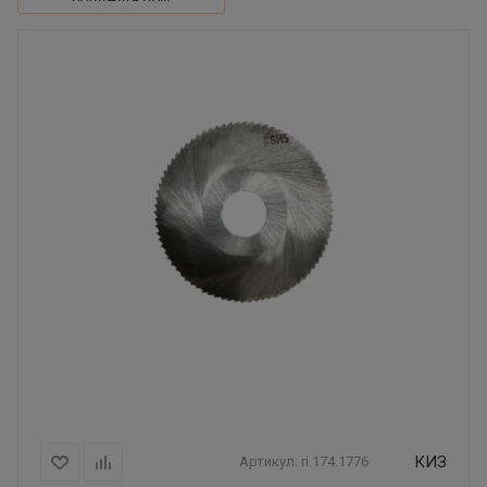
КИЗ
Артикул:
ri.174.1776