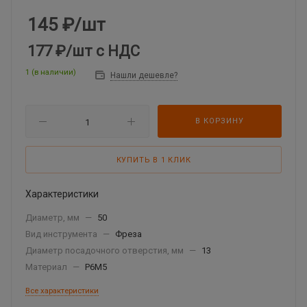
145
₽
/шт
177 ₽
/шт
с НДС
1 (в наличии)
Нашли дешевле?
В КОРЗИНУ
КУПИТЬ В 1 КЛИК
Характеристики
Диаметр, мм
—
50
Вид инструмента
—
Фреза
Диаметр посадочного отверстия, мм
—
13
Материал
—
Р6М5
Все характеристики