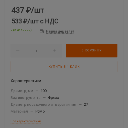
437
₽
/шт
533 ₽
/шт
с НДС
2 (в наличии)
Нашли дешевле?
В КОРЗИНУ
КУПИТЬ В 1 КЛИК
Характеристики
Диаметр, мм
—
100
Вид инструмента
—
Фреза
Диаметр посадочного отверстия, мм
—
27
Материал
—
Р6М5
Все характеристики