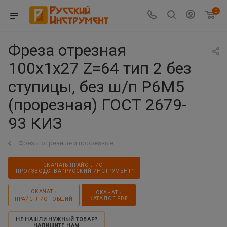
0
Фреза отрезная
100х1х27 Z=64 тип 2 без
ступицы, без ш/п Р6М5
(прорезная) ГОСТ 2679-
93 КИЗ
Фрезы отрезные и прорезные
СКАЧАТЬ ПРАЙС-ЛИСТ
ПРОИЗВОДСТВА "РУССКИЙ ИНСТРУМЕНТ"
СКАЧАТЬ
СКАЧАТЬ
КАТАЛОГ PDF
ПРАЙС-ЛИСТ ОБЩИЙ
НЕ НАШЛИ НУЖНЫЙ ТОВАР?
НАПИШИТЕ НАМ