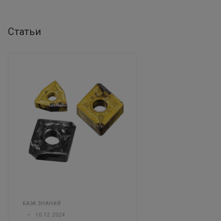
Статьи
БАЗА ЗНАНИЙ
—
10.12.2024