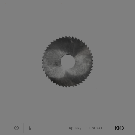
КИЗ
Артикул:
ri.174.931