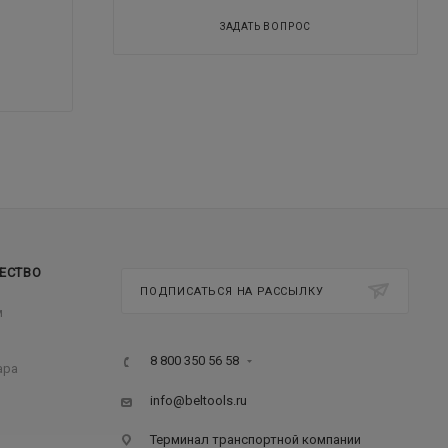
ЗАДАТЬ ВОПРОС
ЕСТВО
ПОДПИСАТЬСЯ НА РАССЫЛКУ
м
8 800 350 56 58
ара
info@beltools.ru
Терминал транспортной компании