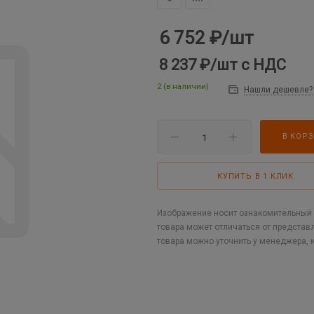
6 752
₽
/шт
8 237 ₽
/шт
с НДС
2 (в наличии)
Нашли дешевле?
В КОР
КУПИТЬ В 1 КЛИК
Изображение носит ознакомительный х
товара может отличаться от представ
товара можно уточнить у менеджера, 