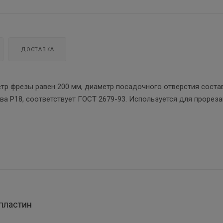
ДОСТАВКА
етр фрезы равен 200 мм, диаметр посадочного отверстия соста
ава Р18, соответствует ГОСТ 2679-93. Используется для прорез
пластин