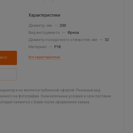
Характеристики
Диаметр, мм
—
200
Вид инструмента
—
Фреза
Диаметр посадочного отверстия, мм
—
32
Материал
—
Р18
Все характеристики
ЗИНУ
арактер и не является публичной офертой. Реальный вид
ленного на фотографии. Окончательные условия и срок поставки
который свяжется с Вами после оформления заказа.