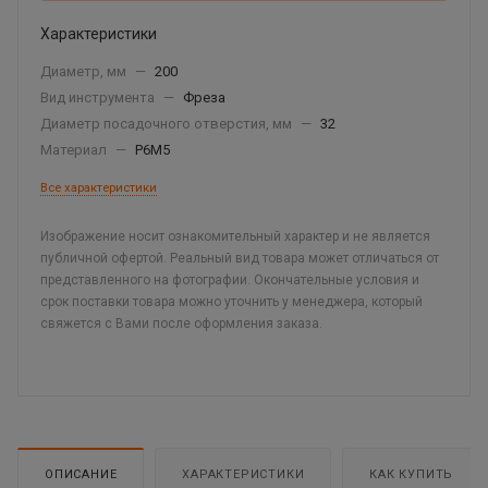
Характеристики
Диаметр, мм
—
200
Вид инструмента
—
Фреза
Диаметр посадочного отверстия, мм
—
32
Материал
—
Р6М5
Все характеристики
Изображение носит ознакомительный характер и не является
публичной офертой. Реальный вид товара может отличаться от
представленного на фотографии. Окончательные условия и
срок поставки товара можно уточнить у менеджера, который
свяжется с Вами после оформления заказа.
ОПИСАНИЕ
ХАРАКТЕРИСТИКИ
КАК КУПИТЬ