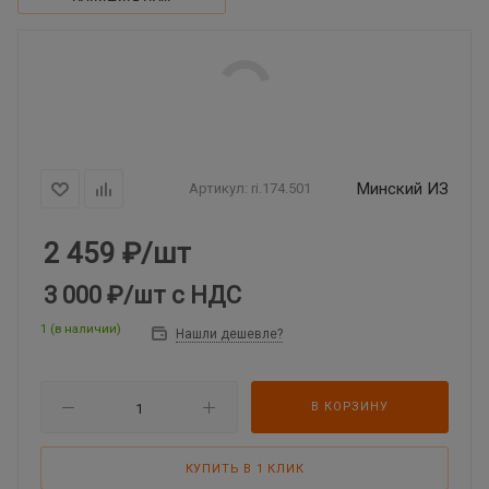
Минский ИЗ
Артикул:
ri.174.501
2 459
₽
/шт
3 000 ₽
/шт
с НДС
1 (в наличии)
Нашли дешевле?
В КОРЗИНУ
КУПИТЬ В 1 КЛИК