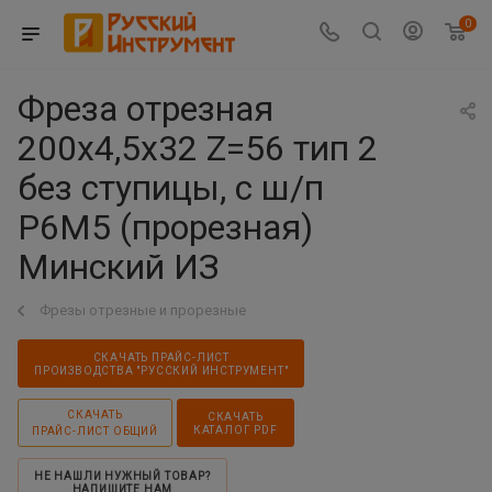
0
Фреза отрезная
200х4,5х32 Z=56 тип 2
без ступицы, с ш/п
Р6М5 (прорезная)
Минский ИЗ
Фрезы отрезные и прорезные
СКАЧАТЬ ПРАЙС-ЛИСТ
ПРОИЗВОДСТВА "РУССКИЙ ИНСТРУМЕНТ"
СКАЧАТЬ
СКАЧАТЬ
КАТАЛОГ PDF
ПРАЙС-ЛИСТ ОБЩИЙ
НЕ НАШЛИ НУЖНЫЙ ТОВАР?
НАПИШИТЕ НАМ