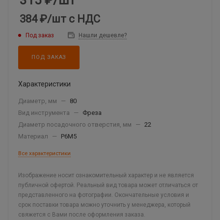
315
₽
/шт
384 ₽
/шт
с НДС
Под заказ
Нашли дешевле?
ПОД ЗАКАЗ
Характеристики
Диаметр, мм
—
80
Вид инструмента
—
Фреза
Диаметр посадочного отверстия, мм
—
22
Материал
—
Р6М5
Все характеристики
Изображение носит ознакомительный характер и не является
публичной офертой. Реальный вид товара может отличаться от
представленного на фотографии. Окончательные условия и
срок поставки товара можно уточнить у менеджера, который
свяжется с Вами после оформления заказа.