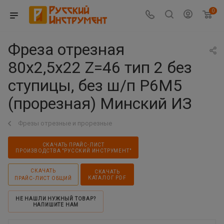
0
Фреза отрезная
80х2,5х22 Z=46 тип 2 без
ступицы, без ш/п Р6М5
(прорезная) Минский ИЗ
Фрезы отрезные и прорезные
СКАЧАТЬ ПРАЙС-ЛИСТ
ПРОИЗВОДСТВА "РУССКИЙ ИНСТРУМЕНТ"
СКАЧАТЬ
СКАЧАТЬ
КАТАЛОГ PDF
ПРАЙС-ЛИСТ ОБЩИЙ
НЕ НАШЛИ НУЖНЫЙ ТОВАР?
НАПИШИТЕ НАМ