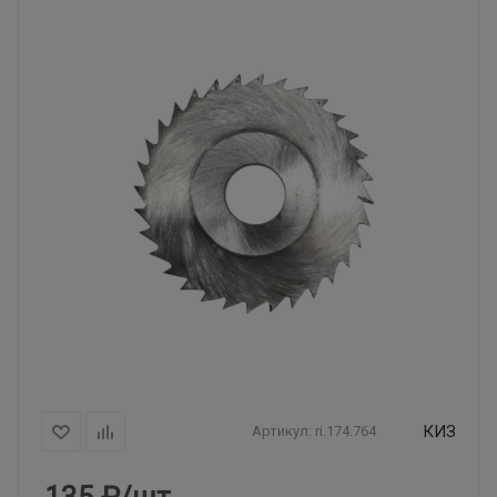
КИЗ
Артикул:
ri.174.764