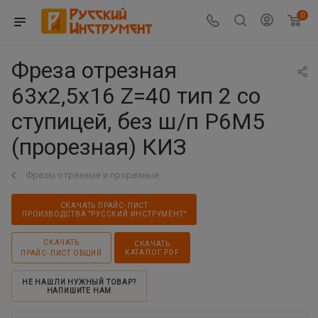
0
Фреза отрезная
63х2,5х16 Z=40 тип 2 со
ступицей, без ш/п Р6М5
(прорезная) КИЗ
Фрезы отрезные и прорезные
СКАЧАТЬ ПРАЙС-ЛИСТ
ПРОИЗВОДСТВА "РУССКИЙ ИНСТРУМЕНТ"
СКАЧАТЬ
СКАЧАТЬ
КАТАЛОГ PDF
ПРАЙС-ЛИСТ ОБЩИЙ
НЕ НАШЛИ НУЖНЫЙ ТОВАР?
НАПИШИТЕ НАМ