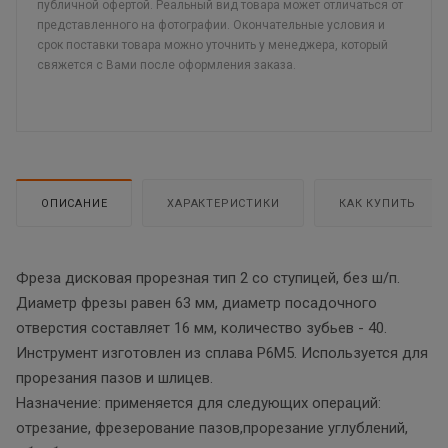
публичной офертой. Реальный вид товара может отличаться от
представленного на фотографии. Окончательные условия и
срок поставки товара можно уточнить у менеджера, который
свяжется с Вами после оформления заказа.
ОПИСАНИЕ
ХАРАКТЕРИСТИКИ
КАК КУПИТЬ
Фреза дисковая прорезная тип 2 со ступицей, без ш/п.
Диаметр фрезы равен 63 мм, диаметр посадочного
отверстия составляет 16 мм, количество зубьев - 40.
Инструмент изготовлен из сплава Р6М5. Используется для
прорезания пазов и шлицев.
Назначение: применяется для следующих операций:
отрезание, фрезерование пазов,прорезание углублений,