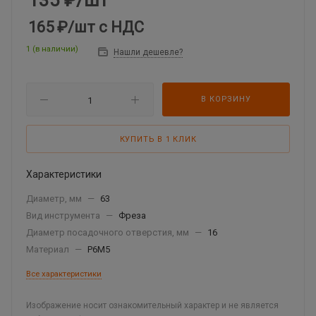
135
₽
/шт
165 ₽
/шт
с НДС
1 (в наличии)
Нашли дешевле?
В КОРЗИНУ
КУПИТЬ В 1 КЛИК
Характеристики
Диаметр, мм
—
63
Вид инструмента
—
Фреза
Диаметр посадочного отверстия, мм
—
16
Материал
—
Р6М5
Все характеристики
Изображение носит ознакомительный характер и не является