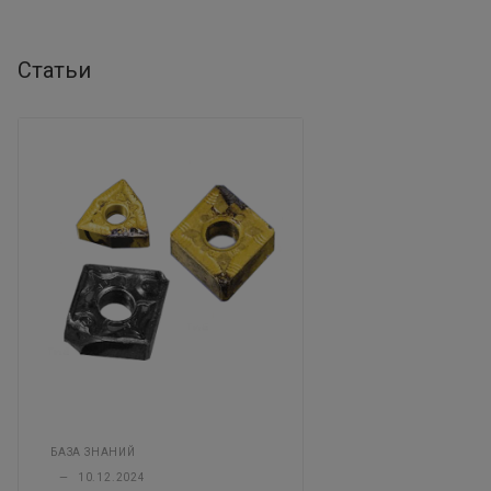
Статьи
БАЗА ЗНАНИЙ
—
10.12.2024