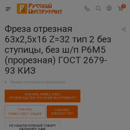
0
Фреза отрезная
63х2,5х16 Z=32 тип 2 без
ступицы, без ш/п Р6М5
(прорезная) ГОСТ 2679-
93 КИЗ
Фрезы отрезные и прорезные
СКАЧАТЬ ПРАЙС-ЛИСТ
ПРОИЗВОДСТВА "РУССКИЙ ИНСТРУМЕНТ"
СКАЧАТЬ
СКАЧАТЬ
КАТАЛОГ PDF
ПРАЙС-ЛИСТ ОБЩИЙ
НЕ НАШЛИ НУЖНЫЙ ТОВАР?
НАПИШИТЕ НАМ