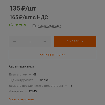
135
₽
/шт
165 ₽
/шт
с НДС
5 (в наличии)
Нашли дешевле?
В КОРЗИНУ
КУПИТЬ В 1 КЛИК
Характеристики
Диаметр, мм
—
63
Вид инструмента
—
Фреза
Диаметр посадочного отверстия, мм
—
16
Материал
—
Р6М5
Все характеристики