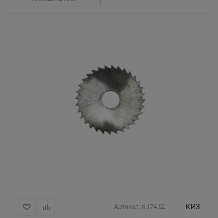
КИЗ
Артикул:
ri.174.52