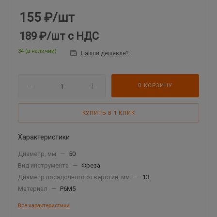
155
₽
/шт
189 ₽
/шт
с НДС
34 (в наличии)
Нашли дешевле?
В КОРЗИНУ
КУПИТЬ В 1 КЛИК
Характеристики
Диаметр, мм
—
50
Вид инструмента
—
Фреза
Диаметр посадочного отверстия, мм
—
13
Материал
—
Р6М5
Все характеристики