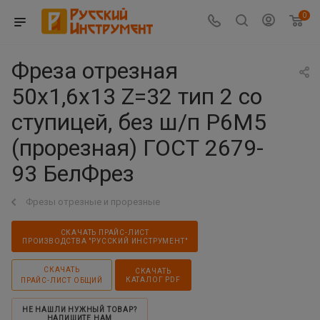
0
Фреза отрезная
50х1,6х13 Z=32 тип 2 со
ступицей, без ш/п Р6М5
(прорезная) ГОСТ 2679-
93 БелФрез
Фрезы отрезные и прорезные
СКАЧАТЬ ПРАЙС-ЛИСТ
ПРОИЗВОДСТВА "РУССКИЙ ИНСТРУМЕНТ"
СКАЧАТЬ
СКАЧАТЬ
КАТАЛОГ PDF
ПРАЙС-ЛИСТ ОБЩИЙ
НЕ НАШЛИ НУЖНЫЙ ТОВАР?
НАПИШИТЕ НАМ