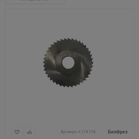
БелФрез
Артикул:
ri.174.174