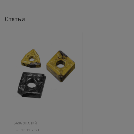
Статьи
БАЗА ЗНАНИЙ
—
10.12.2024