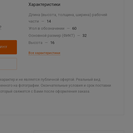
Характеристики
Длина (высота, толщина, ширина) рабочей
части
—
14
?
Угол в обозначении
—
60
Основной размер (ФИКТ)
—
32
Высота
—
16
ЗИНУ
Все характеристики
арактер и не является публичной офертой. Реальный вид
ленного на фотографии. Окончательные условия и срок поставки
который свяжется с Вами после оформления заказа.