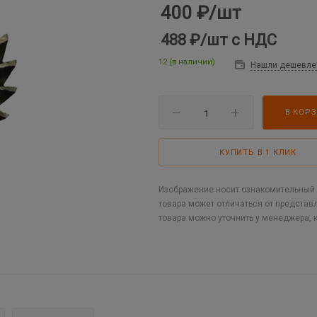
400
₽
/шт
488 ₽
/шт
с НДС
12 (в наличии)
Нашли дешевле
В КОР
КУПИТЬ В 1 КЛИК
Изображение носит ознакомительный х
товара может отличаться от представ
товара можно уточнить у менеджера, 