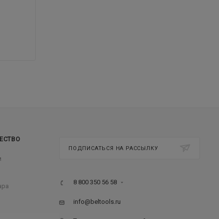
ЕСТВО
ПОДПИСАТЬСЯ НА РАССЫЛКУ
м
8 800 350 56 58
ара
info@beltools.ru