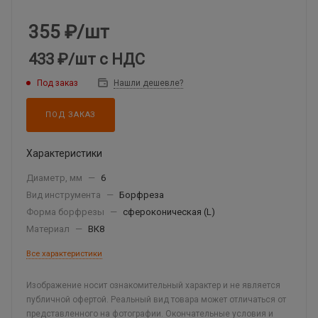
355
₽
/шт
433 ₽
/шт
с НДС
Под заказ
Нашли дешевле?
ПОД ЗАКАЗ
Характеристики
Диаметр, мм
—
6
Вид инструмента
—
Борфреза
Форма борфрезы
—
сфероконическая (L)
Материал
—
ВК8
Все характеристики
Изображение носит ознакомительный характер и не является
публичной офертой. Реальный вид товара может отличаться от
представленного на фотографии. Окончательные условия и