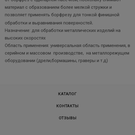
материал с образованием более мелкой стружки и
позволяет применять борфрезу для тонкой финишной
й.
обработки и выравнивания поверхносте
Назначение: для обработки металлических изделий на
высоких скоростях
Область применения: универсальная область применения, в
серийном и массовом производстве, на металлорежущем
оборудовании (дрели,бормашины, граверы и т.д)
КАТАЛОГ
КОНТАКТЫ
ОТЗЫВЫ