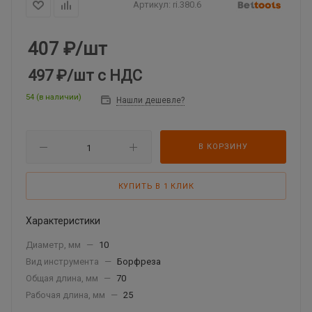
Артикул:
ri.380.6
407
₽
/шт
497 ₽
/шт
с НДС
54 (в наличии)
Нашли дешевле?
В КОРЗИНУ
КУПИТЬ В 1 КЛИК
Характеристики
Диаметр, мм
—
10
Вид инструмента
—
Борфреза
Общая длина, мм
—
70
Рабочая длина, мм
—
25