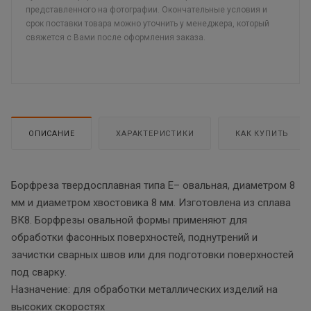
представленного на фотографии. Окончательные условия и
срок поставки товара можно уточнить у менеджера, который
свяжется с Вами после оформления заказа.
ОПИСАНИЕ
ХАРАКТЕРИСТИКИ
КАК КУПИТЬ
Борфреза твердосплавная типа E– овальная, диаметром 8
мм и диаметром хвостовика 8 мм. Изготовлена из сплава
ВК8. Борфрезы овальной формы применяют для
обработки фасонных поверхностей, поднутрений и
зачистки сварных швов или для подготовки поверхностей
под сварку.
Назначение: для обработки металлических изделий на
высоких скоростях