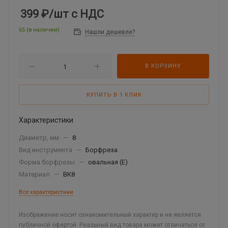
399 ₽
/шт
с НДС
65 (в наличии)
Нашли дешевле?
В КОРЗИНУ
КУПИТЬ В 1 КЛИК
Характеристики
Диаметр, мм
—
8
Вид инструмента
—
Борфреза
Форма борфрезы
—
овальная (E)
Материал
—
ВК8
Все характеристики
Изображение носит ознакомительный характер и не является
публичной офертой. Реальный вид товара может отличаться от